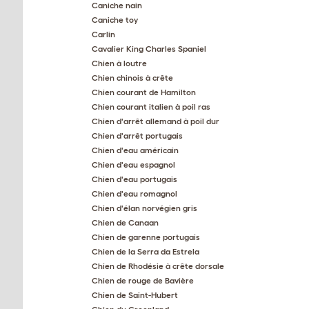
Caniche nain
Caniche toy
Carlin
Cavalier King Charles Spaniel
Chien à loutre
Chien chinois à crête
Chien courant de Hamilton
Chien courant italien à poil ras
Chien d'arrêt allemand à poil dur
Chien d'arrêt portugais
Chien d'eau américain
Chien d'eau espagnol
Chien d'eau portugais
Chien d'eau romagnol
Chien d'élan norvégien gris
Chien de Canaan
Chien de garenne portugais
Chien de la Serra da Estrela
Chien de Rhodésie à crête dorsale
Chien de rouge de Bavière
Chien de Saint-Hubert