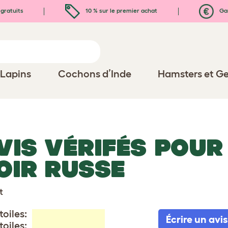
gratuits
10 % sur le premier achat
Gar
Lapins
Cochons d’Inde
Hamsters et Ge
VIS VÉRIFÉS POUR
OIR RUSSE
t
toiles:
Écrire un avis
toiles: