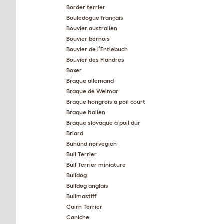
Border terrier
Bouledogue français
Bouvier australien
Bouvier bernois
Bouvier de l’Entlebuch
Bouvier des Flandres
Boxer
Braque allemand
Braque de Weimar
Braque hongrois à poil court
Braque italien
Braque slovaque à poil dur
Briard
Buhund norvégien
Bull Terrier
Bull Terrier miniature
Bulldog
Bulldog anglais
Bullmastiff
Cairn Terrier
Caniche