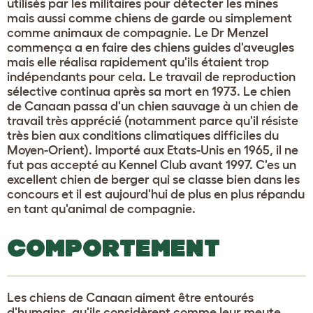
utilisés par les militaires pour détecter les mines
mais aussi comme chiens de garde ou simplement
comme animaux de compagnie. Le Dr Menzel
commença a en faire des chiens guides d'aveugles
mais elle réalisa rapidement qu'ils étaient trop
indépendants pour cela. Le travail de reproduction
sélective continua après sa mort en 1973. Le chien
de Canaan passa d'un chien sauvage à un chien de
travail très apprécié (notamment parce qu'il résiste
très bien aux conditions climatiques difficiles du
Moyen-Orient). Importé aux Etats-Unis en 1965, il ne
fut pas accepté au Kennel Club avant 1997. C'es un
excellent chien de berger qui se classe bien dans les
concours et il est aujourd'hui de plus en plus répandu
en tant qu'animal de compagnie.
COMPORTEMENT
Les chiens de Canaan aiment être entourés
d'humains, qu'ils considèrent comme leur meute,