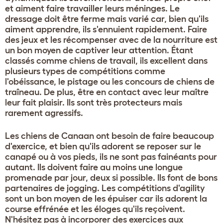
et aiment faire travailler leurs méninges. Le
dressage doit être ferme mais varié car, bien qu'ils
aiment apprendre, ils s'ennuient rapidement. Faire
des jeux et les récompenser avec de la nourriture est
un bon moyen de captiver leur attention. Étant
classés comme chiens de travail, ils excellent dans
plusieurs types de compétitions comme
l'obéissance, le pistage ou les concours de chiens de
traîneau. De plus, être en contact avec leur maître
leur fait plaisir. Ils sont très protecteurs mais
rarement agressifs.
Les chiens de Canaan ont besoin de faire beaucoup
d'exercice, et bien qu'ils adorent se reposer sur le
canapé ou à vos pieds, ils ne sont pas fainéants pour
autant. Ils doivent faire au moins une longue
promenade par jour, deux si possible. Ils font de bons
partenaires de jogging. Les compétitions d'agility
sont un bon moyen de les épuiser car ils adorent la
course effrénée et les éloges qu'ils reçoivent.
N'hésitez pas à incorporer des exercices aux