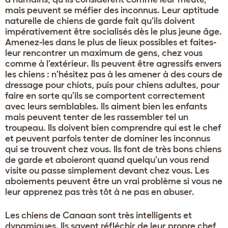
mais peuvent se méfier des inconnus. Leur aptitude
naturelle de chiens de garde fait qu'ils doivent
impérativement être socialisés dès le plus jeune âge.
Amenez-les dans le plus de lieux possibles et faites-
leur rencontrer un maximum de gens, chez vous
comme à l'extérieur. Ils peuvent être agressifs envers
les chiens : n'hésitez pas à les amener à des cours de
dressage pour chiots, puis pour chiens adultes, pour
faire en sorte qu'ils se comportent correctement
avec leurs semblables. Ils aiment bien les enfants
mais peuvent tenter de les rassembler tel un
troupeau. Ils doivent bien comprendre qui est le chef
et peuvent parfois tenter de dominer les inconnus
qui se trouvent chez vous. Ils font de très bons chiens
de garde et aboieront quand quelqu'un vous rend
visite ou passe simplement devant chez vous. Les
aboiements peuvent être un vrai problème si vous ne
leur apprenez pas très tôt à ne pas en abuser.
Les chiens de Canaan sont très intelligents et
dynamiques. Ils savent réfléchir de leur propre chef