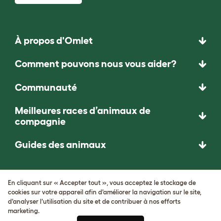
À propos d'Omlet
Comment pouvons nous vous aider?
Communauté
Meilleures races d’animaux de
compagnie
Guides des animaux
NOUS POSONS DES
En cliquant sur « Accepter tout », vous acceptez le stockage de
QUESTIONS
cookies sur votre appareil afin d’améliorer la navigation sur le site,
INATTENDUES. ET
d’analyser l’utilisation du site et de contribuer à nos efforts
marketing.
INVENTONS DES