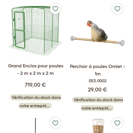
Grand Enclos pour poules
Perchoir à poules Omlet -
- 2 m x 2 m x 2 m
1m
053.0002
719,00 €
29,00 €
Vérification du stock dans
Vérification du stock dans
notre entrepôt...
notre entrepôt...