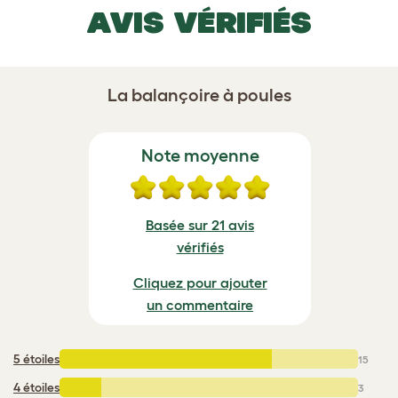
AVIS VÉRIFIÉS
La balançoire à poules
Note moyenne
Basée sur 21 avis
vérifiés
Cliquez pour ajouter
un commentaire
5 étoiles
:
15
4 étoiles
:
3