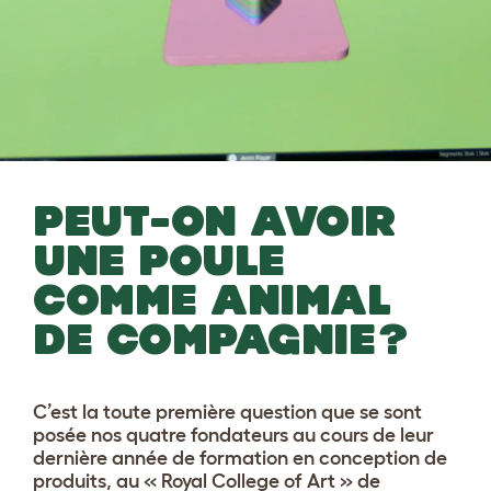
PEUT-ON AVOIR
UNE POULE
COMME ANIMAL
DE COMPAGNIE
?
C’est la toute première question que se sont
posée nos quatre fondateurs au cours de leur
dernière année de formation en conception de
produits, au « Royal College of Art » de