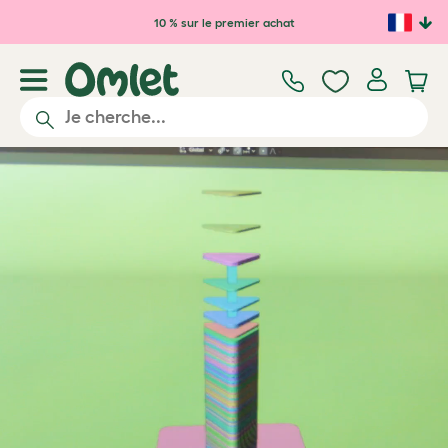
Passer au contenu principal
10 % sur le premier achat