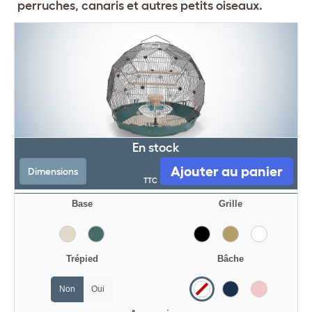
perruches, canaris et autres petits oiseaux.
En stock
Ajouter au panier
Dimensions
TTC
Base
Grille
Trépied
Bâche
Non
Oui