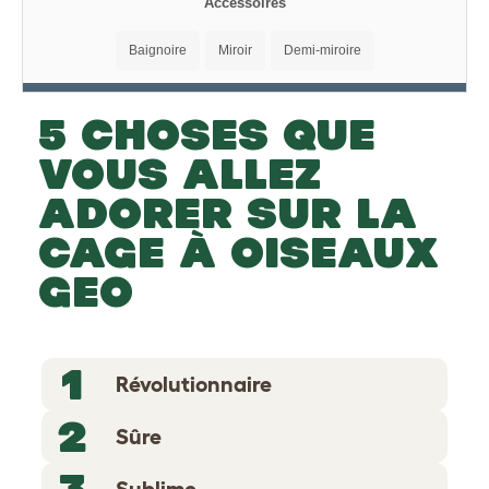
Accessoires
Baignoire
Miroir
Demi-miroire
5 CHOSES QUE
VOUS ALLEZ
ADORER SUR LA
CAGE À OISEAUX
GEO
1
Révolutionnaire
2
Sûre
3
Sublime