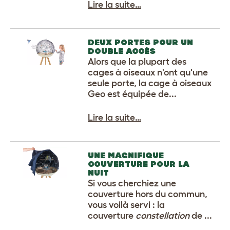
Lire la suite…
DEUX PORTES POUR UN
DOUBLE ACCÈS
Alors que la plupart des
cages à oiseaux n'ont qu'une
seule porte, la cage à oiseaux
Geo est équipée de...
Lire la suite…
UNE MAGNIFIQUE
COUVERTURE POUR LA
NUIT
Si vous cherchiez une
couverture hors du commun,
vous voilà servi : la
couverture
constellation
de ...