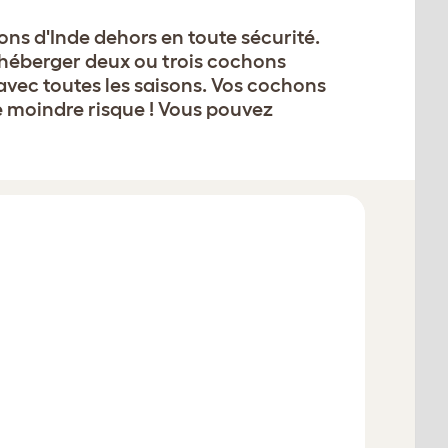
ons d'Inde dehors en toute sécurité.
r héberger deux ou trois cochons
 avec toutes les saisons. Vos cochons
e moindre risque ! Vous pouvez