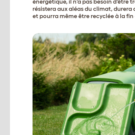
énergétique, il n'a pas besoin d'être tra
résistera aux aléas du climat, durera
et pourra même être recyclée à la fin 