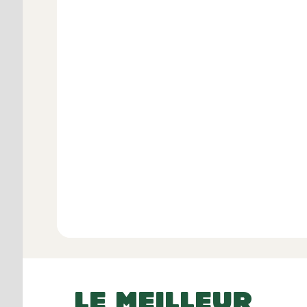
Avis 
Voir l
LE MEILLEUR