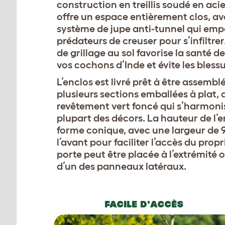
construction en treillis soudé en acie
offre un espace entièrement clos, a
système de jupe anti-tunnel qui emp
prédateurs de creuser pour s’infiltre
de grillage au sol favorise la santé d
vos cochons d’Inde et évite les blessu
L’enclos est livré prêt à être assembl
plusieurs sections emballées à plat,
revêtement vert foncé qui s’harmoni
plupart des décors. La hauteur de l’
forme conique, avec une largeur de 
l’avant pour faciliter l’accès du propr
porte peut être placée à l’extrémité o
d’un des panneaux latéraux.
FACILE D'ACCÈS