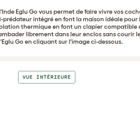
'Inde Eglu Go vous permet de faire vivre vos coch
nti-prédateur intégré en font la maison idéale pou
n isolation thermique en font un clapier compatible
gambader librement dans leur enclos sans courir l
'Eglu Go en cliquant sur l'image ci-dessous.
VUE INTÉRIEURE