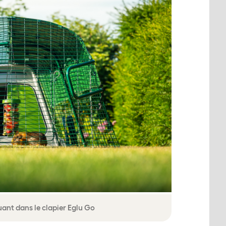
ant dans le clapier Eglu Go