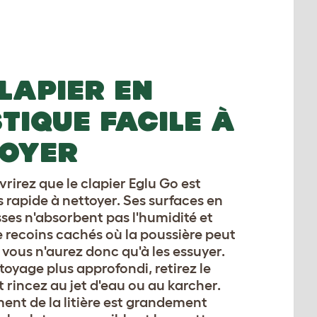
LAPIER EN
TIQUE FACILE À
TOYER
rirez que le clapier Eglu Go est
ès rapide à nettoyer. Ses surfaces en
sses n'absorbent pas l'humidité et
e recoins cachés où la poussière peut
; vous n'aurez donc qu'à les essuyer.
toyage plus approfondi, retirez le
 rincez au jet d'eau ou au karcher.
nt de la litière est grandement