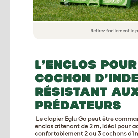
Retirez facilement le 
L’ENCLOS POUR
COCHON D’IND
RÉSISTANT AU
PRÉDATEURS
Le clapier Eglu Go peut être comma
enclos attenant de 2 m, idéal pour ac
confortablement 2 ou 3 cochons d’In