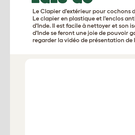
Le Clapier d'extérieur pour cochons d
Le clapier en plastique et l'enclos a
d'Inde. Il est facile à nettoyer et so
d'Inde se feront une joie de pouvoir 
regarder la vidéo de présentation de l
Concevez votre clapier