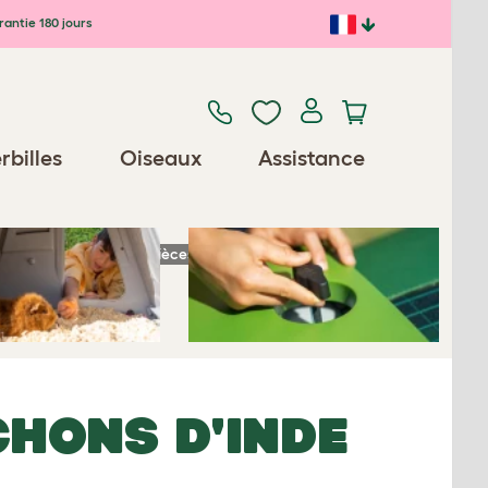
antie 180 jours
Previous
Next
rbilles
Oiseaux
Assistance
Pièces détachées / Accessoires
CHONS D'INDE