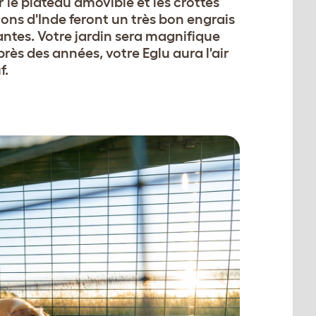
r le plateau amovible et les crottes
ons d'Inde feront un très bon engrais
antes. Votre jardin sera magnifique
rès des années, votre Eglu aura l'air
f.