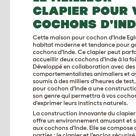
CLAPIER POUR 
COCHONS D'IND
Cette maison pour cochon d'Inde Egl
habitat moderne et tendance pour g
cochons d'Inde. Ce clapier peut parf
accueillir deux cochons d'Inde à la foi
Développé en collaboration avec des
comportementalistes animaliers et a
soumis à des milliers d'heures de test,
pour cochon d'Inde a une constructi
son genre qui permettra à vos cocho
d'exprimer leurs instincts naturels.
La construction innovante du clapier
offre un environnement amusant et 
aux cochons d'Inde. Elle se compose 
parties : le clapier et l'enclos sécurisé