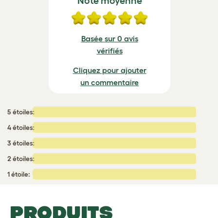
Note moyenne
Basée sur 0 avis
vérifiés
Cliquez pour ajouter
un commentaire
5 étoiles:
4 étoiles:
3 étoiles:
2 étoiles:
1 étoile:
PRODUITS