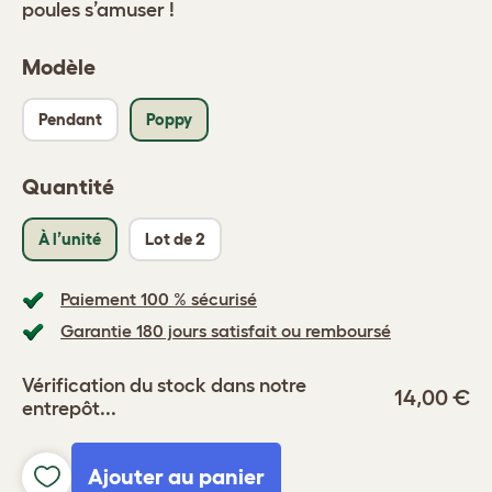
poules s’amuser !
Modèle
Pendant
Poppy
Quantité
À l’unité
Lot de 2
Paiement 100 % sécurisé
Garantie 180 jours satisfait ou remboursé
Vérification du stock dans notre
14,00 €
entrepôt...
Ajouter au panier