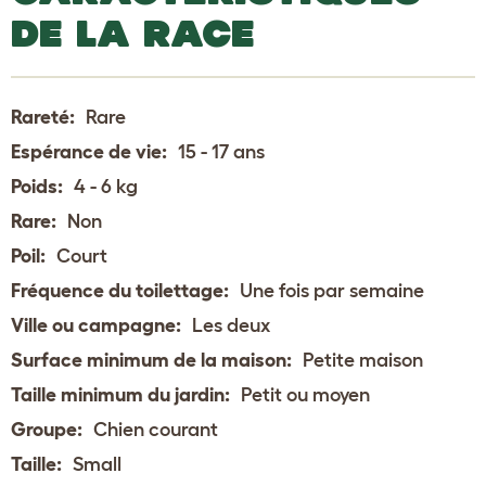
DE LA RACE
Rareté:
Rare
Espérance de vie:
15 - 17 ans
Poids:
4 - 6 kg
Rare:
Non
Poil:
Court
Fréquence du toilettage:
Une fois par semaine
Ville ou campagne:
Les deux
Surface minimum de la maison:
Petite maison
Taille minimum du jardin:
Petit ou moyen
Groupe:
Chien courant
Taille:
Small