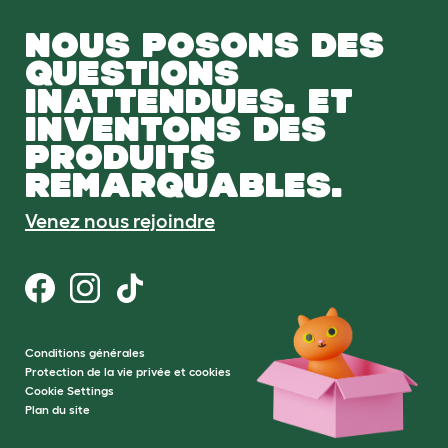
NOUS POSONS DES
QUESTIONS
INATTENDUES. ET
INVENTONS DES
PRODUITS
REMARQUABLES.
Venez nous rejoindre
Conditions générales
Protection de la vie privée et cookies
Cookie Settings
Plan du site