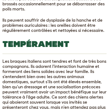
brossés occasionnellement pour se débarrasser des
poils morts.
Ils peuvent souffrir de dysplasie de la hanche et de
problèmes auriculaires : les oreilles doivent être
régulièrement contrôlées et nettoyées si nécessaire.
TEMPÉRAMENT
Les braques italiens sont tendres et font de très bons
compagnons. Ils adorent l'interaction humaine et
formeront des liens solides avec leur famille. Ils
s'entendent bien avec les autres animaux
domestiques, surtout s'ils ont été élevés ensemble,
bien qu'un dressage et une socialisation précoces
peuvent vraiment avoir un impact bénéfique sur leur
tolérance à l'âge adulte. Ce sont des chiens alertes
qui aboieront souvent lorsque vos invités se
présenteront chez vous, mais n'en attendez pas plus