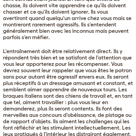
chasse, ils doivent vite apprendre ce qu'ils doivent
chasser et ce qu'ils doivent ignorer. Ils vous
avertiront quand quelqu'un arrive chez vous mais se
montreront rarement agressifs. Ils s'entendent
généralement bien avec les inconnus mais peuvent
parfois s'en méfier.
L'entraînement doit être relativement direct. Ils y
répondent très bien et se satisfont de l'attention que
vous leur apporterez pour les récompenser. Vous
devrez souvent leur rappeler que vous êtes le patron
sans pour autant être agressif envers eux. Ils seront
plus réceptifs à un dressage amusant et constant, et
semblent aimer apprendre de nouveaux tours. Les
braques italiens sont des chiens de travail et, en tant
que tel, aiment travailler : plus vous leur en
demanderez, plus ils seront contents. Ils font des
merveilles aux concours d'obéissance, de pistage ou
de rapport d'objets. Ils aiment les challenges qui les
font réfléchir et les stimulent intellectuellement. Les
jeux pratiqués à l'intérieur les distrairont également,