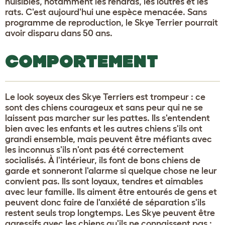
nuisibles, notamment les renards, les loutres et les
rats. C'est aujourd'hui une espèce menacée. Sans
programme de reproduction, le Skye Terrier pourrait
avoir disparu dans 50 ans.
COMPORTEMENT
Le look soyeux des Skye Terriers est trompeur : ce
sont des chiens courageux et sans peur qui ne se
laissent pas marcher sur les pattes. Ils s'entendent
bien avec les enfants et les autres chiens s'ils ont
grandi ensemble, mais peuvent être méfiants avec
les inconnus s'ils n'ont pas été correctement
socialisés. À l'intérieur, ils font de bons chiens de
garde et sonneront l'alarme si quelque chose ne leur
convient pas. Ils sont loyaux, tendres et aimables
avec leur famille. Ils aiment être entourés de gens et
peuvent donc faire de l'anxiété de séparation s'ils
restent seuls trop longtemps. Les Skye peuvent être
agressifs avec les chiens qu'ils ne connaissent pas :