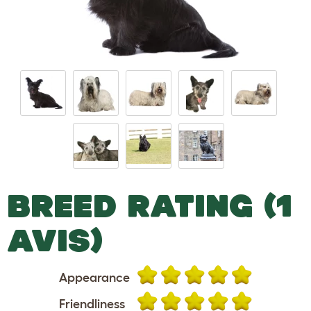
BREED RATING (1
AVIS)
Appearance
Friendliness