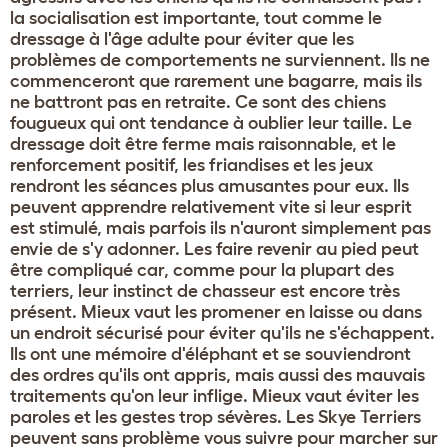
la socialisation est importante, tout comme le
dressage à l'âge adulte pour éviter que les
problèmes de comportements ne surviennent. Ils ne
commenceront que rarement une bagarre, mais ils
ne battront pas en retraite. Ce sont des chiens
fougueux qui ont tendance à oublier leur taille. Le
dressage doit être ferme mais raisonnable, et le
renforcement positif, les friandises et les jeux
rendront les séances plus amusantes pour eux. Ils
peuvent apprendre relativement vite si leur esprit
est stimulé, mais parfois ils n'auront simplement pas
envie de s'y adonner. Les faire revenir au pied peut
être compliqué car, comme pour la plupart des
terriers, leur instinct de chasseur est encore très
présent. Mieux vaut les promener en laisse ou dans
un endroit sécurisé pour éviter qu'ils ne s'échappent.
Ils ont une mémoire d'éléphant et se souviendront
des ordres qu'ils ont appris, mais aussi des mauvais
traitements qu'on leur inflige. Mieux vaut éviter les
paroles et les gestes trop sévères. Les Skye Terriers
peuvent sans problème vous suivre pour marcher sur