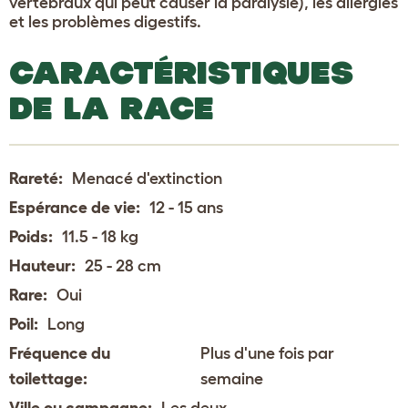
vertébraux qui peut causer la paralysie), les allergies
et les problèmes digestifs.
CARACTÉRISTIQUES
DE LA RACE
Rareté:
Menacé d'extinction
Espérance de vie:
12 - 15 ans
Poids:
11.5 - 18 kg
Hauteur:
25 - 28 cm
Rare:
Oui
Poil:
Long
Fréquence du
Plus d'une fois par
toilettage:
semaine
Ville ou campagne:
Les deux