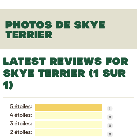
PHOTOS DE SKYE
TERRIER
LATEST REVIEWS FOR
SKYE TERRIER (1 SUR
1)
5 étoiles
:
1
4 étoiles:
0
3 étoiles:
0
2 étoiles:
0