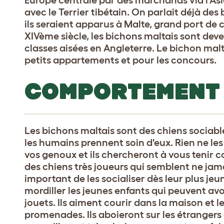
avec le Terrier tibétain. On parlait déjà des 
ils seraient apparus à Malte, grand port de
XIVème siècle, les bichons maltais sont deve
classes aisées en Angleterre. Le bichon malta
petits appartements et pour les concours.
COMPORTEMENT
Les bichons maltais sont des chiens sociable
les humains prennent soin d'eux. Rien ne les
vos genoux et ils chercheront à vous teni
des chiens très joueurs qui semblent ne jamai
important de les socialiser dès leur plus jeu
mordiller les jeunes enfants qui peuvent av
jouets. Ils aiment courir dans la maison et l
promenades. Ils aboieront sur les étrangers 