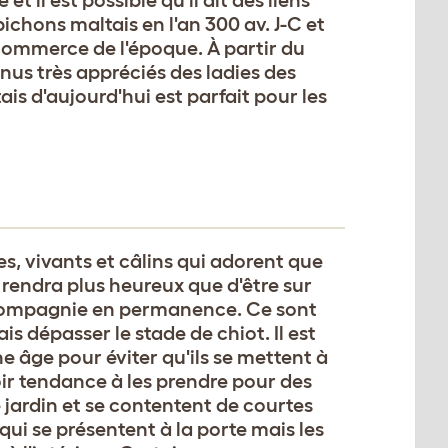
bichons maltais en l'an 300 av. J-C et
 commerce de l'époque. À partir du
nus très appréciés des ladies des
is d'aujourd'hui est parfait pour les
s, vivants et câlins qui adorent que
 rendra plus heureux que d'être sur
r compagnie en permanence. Ce sont
s dépasser le stade de chiot. Il est
ne âge pour éviter qu'ils se mettent à
oir tendance à les prendre pour des
e jardin et se contentent de courtes
qui se présentent à la porte mais les