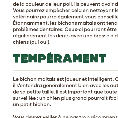
de la couleur de leur poil, ils peuvent avoir
Vous pourrez empêcher cela en nettoyant le
vétérinaire pourra également vous conseille
Étonnamment, les bichons maltais ont tendan
problèmes dentaires. Ceux-ci pourront être é
régulièrement les dents avec une brosse à d
chiens (oui oui).
TEMPÉRAMENT
Le bichon maltais est joueur et intelligent. C
il s'entendra généralement bien avec les a
de sa petite taille, il est important que tou
surveillée : un chien plus grand pourrait fa
un petit bichon.
Vous devrez veiller à ne pas trop récompense