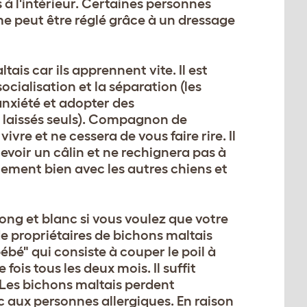
 à l'intérieur. Certaines personnes
me peut être réglé grâce à un dressage
ltais car ils apprennent vite. Il est
ocialisation et la séparation (les
anxiété et adopter des
 laissés seuls). Compagnon de
vre et ne cessera de vous faire rire. Il
voir un câlin et ne rechignera pas à
alement bien avec les autres chiens et
ong et blanc si vous voulez que votre
e propriétaires de bichons maltais
bé" qui consiste à couper le poil à
fois tous les deux mois. Il suffit
 Les bichons maltais perdent
c aux personnes allergiques. En raison