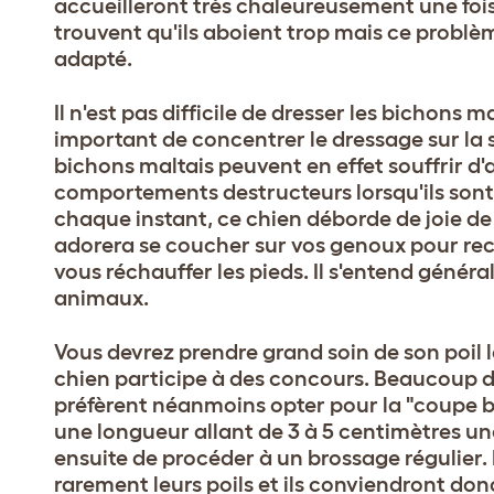
accueilleront très chaleureusement une fois
trouvent qu'ils aboient trop mais ce problè
adapté.
Il n'est pas difficile de dresser les bichons ma
important de concentrer le dressage sur la s
bichons maltais peuvent en effet souffrir d'
comportements destructeurs lorsqu'ils sont
chaque instant, ce chien déborde de joie de vi
adorera se coucher sur vos genoux pour rece
vous réchauffer les pieds. Il s'entend génér
animaux.
Vous devrez prendre grand soin de son poil l
chien participe à des concours. Beaucoup d
préfèrent néanmoins opter pour la "coupe bé
une longueur allant de 3 à 5 centimètres une 
ensuite de procéder à un brossage régulier.
rarement leurs poils et ils conviendront don