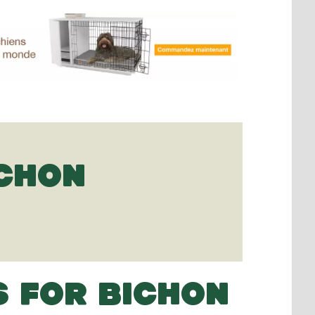
ICHON
S FOR BICHON