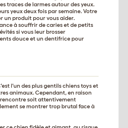
 des traces de larmes autour des yeux.
urs yeux deux fois par semaine. Votre
r un produit pour vous aider.
ce à souffrir de caries et de petits
vités si vous leur brosser
ents douce et un dentifrice pour
'est l'un des plus gentils chiens toys et
utres animaux. Cependant, en raison
te rencontre soit attentivement
cilement se montrer trop brutal face à
r ce chien fidèle et aimant, au risque