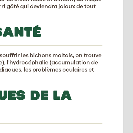
ri gâté qui deviendra jaloux de tout
SANTÉ
ouffrir les bichons maltais, on trouve
ule), l'hydrocéphalie (accumulation de
rdiaques, les problèmes oculaires et
UES DE LA