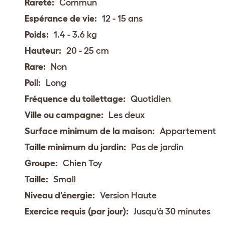
Rareté:
Commun
Espérance de vie:
12 - 15 ans
Poids:
1.4 - 3.6 kg
Hauteur:
20 - 25 cm
Rare:
Non
Poil:
Long
Fréquence du toilettage:
Quotidien
Ville ou campagne:
Les deux
Surface minimum de la maison:
Appartement
Taille minimum du jardin:
Pas de jardin
Groupe:
Chien Toy
Taille:
Small
Niveau d'énergie:
Version Haute
Exercice requis (par jour):
Jusqu'à 30 minutes