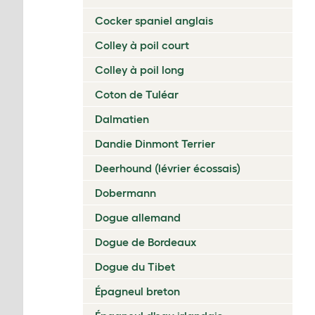
Cocker spaniel anglais
Colley à poil court
Colley à poil long
Coton de Tuléar
Dalmatien
Dandie Dinmont Terrier
Deerhound (lévrier écossais)
Dobermann
Dogue allemand
Dogue de Bordeaux
Dogue du Tibet
Épagneul breton