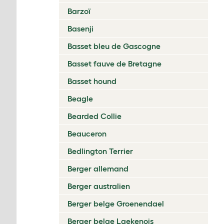
Barzoï
Basenji
Basset bleu de Gascogne
Basset fauve de Bretagne
Basset hound
Beagle
Bearded Collie
Beauceron
Bedlington Terrier
Berger allemand
Berger australien
Berger belge Groenendael
Berger belge Laekenois