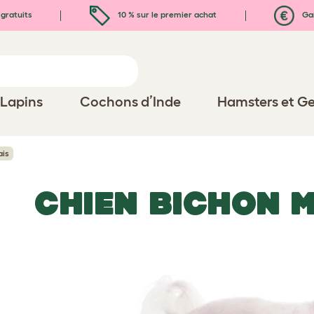
gratuits
10 % sur le premier achat
Gar
Lapins
Cochons d’Inde
Hamsters et Ge
ais
CHIEN BICHON 