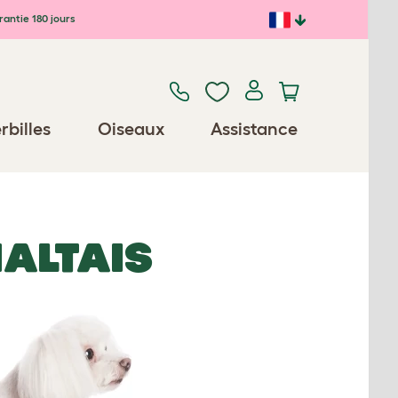
antie 180 jours
rbilles
Oiseaux
Assistance
MALTAIS