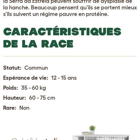
la Serra da Estrela peuvent souffrir de dysplasie de
la hanche. Beaucoup pensent qu'ils se portent mieux
s'ils suivent un régime pauvre en protéine.
CARACTÉRISTIQUES
DE LA RACE
Statut:
Commun
Espérance de vie:
12 - 15 ans
Poids:
35 - 60 kg
Hauteur:
60 - 75 cm
Rare:
Non