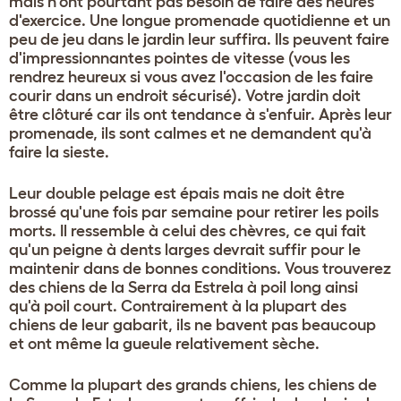
mais n'ont pourtant pas besoin de faire des heures
d'exercice. Une longue promenade quotidienne et un
peu de jeu dans le jardin leur suffira. Ils peuvent faire
d'impressionnantes pointes de vitesse (vous les
rendrez heureux si vous avez l'occasion de les faire
courir dans un endroit sécurisé). Votre jardin doit
être clôturé car ils ont tendance à s'enfuir. Après leur
promenade, ils sont calmes et ne demandent qu'à
faire la sieste.
Leur double pelage est épais mais ne doit être
brossé qu'une fois par semaine pour retirer les poils
morts. Il ressemble à celui des chèvres, ce qui fait
qu'un peigne à dents larges devrait suffir pour le
maintenir dans de bonnes conditions. Vous trouverez
des chiens de la Serra da Estrela à poil long ainsi
qu'à poil court. Contrairement à la plupart des
chiens de leur gabarit, ils ne bavent pas beaucoup
et ont même la gueule relativement sèche.
Comme la plupart des grands chiens, les chiens de