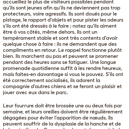
accueillez le plus de visiteurs possibles pendant
qu'ils sont jeunes afin qu'ils ne deviennent pas trop
protecteurs, voire agressifs. Ils sont doués pour le
pistage, le rapport d'objets et pour pister les odeurs
s'ils ont été dressés à le faire ; notez qu'ils aiment
être à vos côtés, même dehors. Ils ont un
tempérament stable et sont très contents d'avoir
quelque chose à faire : ils ne demandent que des
compliments en retour. Le rappel fonctionne plutôt
bien. Ils marchent au pas et peuvent se promener
pendant des heures sans se fatiguer. Une longue
promenade quotidienne suffit à les rendre heureux,
mais faites-en davantage si vous le pouvez. S'ils ont
été correctement socialisés, ils adorent la
compagnie d'autres chiens et se feront un plaisir et
jouer avec eux dans le parc.
Leur fourrure doit être brossée une ou deux fois par
semaine, et leurs oreilles doivent être régulièrement
dégagées pour éviter l'apparition de nœuds. Ils
peuvent souffrir de la dysplasie de la hanche et de