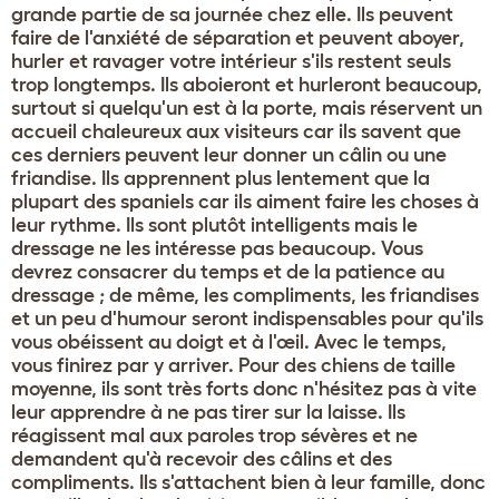
grande partie de sa journée chez elle. Ils peuvent
faire de l'anxiété de séparation et peuvent aboyer,
hurler et ravager votre intérieur s'ils restent seuls
trop longtemps. Ils aboieront et hurleront beaucoup,
surtout si quelqu'un est à la porte, mais réservent un
accueil chaleureux aux visiteurs car ils savent que
ces derniers peuvent leur donner un câlin ou une
friandise. Ils apprennent plus lentement que la
plupart des spaniels car ils aiment faire les choses à
leur rythme. Ils sont plutôt intelligents mais le
dressage ne les intéresse pas beaucoup. Vous
devrez consacrer du temps et de la patience au
dressage ; de même, les compliments, les friandises
et un peu d'humour seront indispensables pour qu'ils
vous obéissent au doigt et à l'œil. Avec le temps,
vous finirez par y arriver. Pour des chiens de taille
moyenne, ils sont très forts donc n'hésitez pas à vite
leur apprendre à ne pas tirer sur la laisse. Ils
réagissent mal aux paroles trop sévères et ne
demandent qu'à recevoir des câlins et des
compliments. Ils s'attachent bien à leur famille, donc