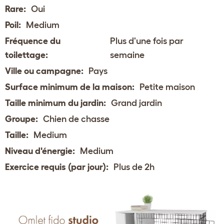
Rare:
Oui
Poil:
Medium
Fréquence du
Plus d'une fois par
toilettage:
semaine
Ville ou campagne:
Pays
Surface minimum de la maison:
Petite maison
Taille minimum du jardin:
Grand jardin
Groupe:
Chien de chasse
Taille:
Medium
Niveau d'énergie:
Medium
Exercice requis (par jour):
Plus de 2h