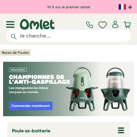
Passer au contenu principal
10 % sur le premier achat
Races de Poules
Poule ex-batterie
T