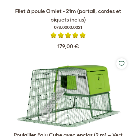
Filet à poule Omlet - 21m (portail, cordes et
piquets inclus)
078.0000.0021
179,00 €
Poulailler Eglu Cube avec enclos (2 m) – Vert