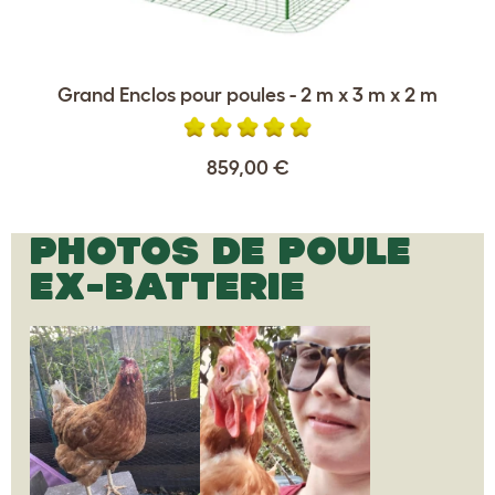
Grand Enclos pour poules - 2 m x 3 m x 2 m
859,00 €
PHOTOS DE POULE
EX-BATTERIE