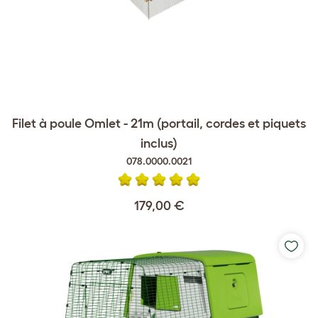
Filet à poule Omlet - 21m (portail, cordes et piquets
inclus)
078.0000.0021
179,00 €