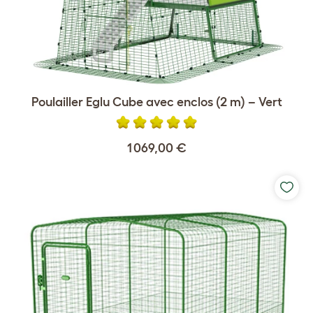
Poulailler Eglu Cube avec enclos (2 m) – Vert
1 069,00 €