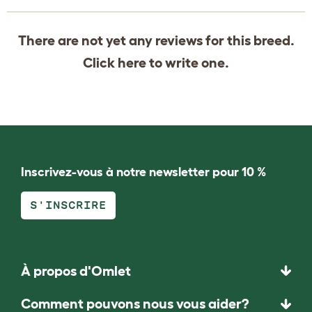
There are not yet any reviews for this breed.
Click
here
to write one.
Inscrivez-vous à notre newsletter pour 10 %
S'INSCRIRE
À propos d'Omlet
Comment pouvons nous vous aider?