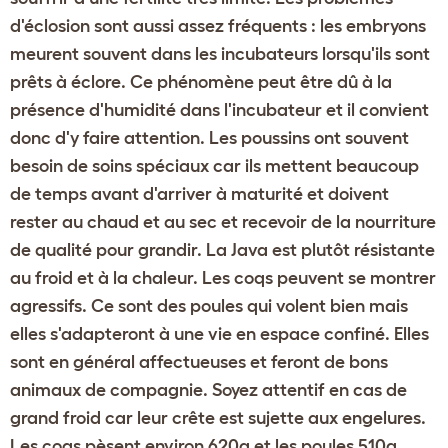
d'éclosion sont aussi assez fréquents : les embryons
meurent souvent dans les incubateurs lorsqu'ils sont
prêts à éclore. Ce phénomène peut être dû à la
présence d'humidité dans l'incubateur et il convient
donc d'y faire attention. Les poussins ont souvent
besoin de soins spéciaux car ils mettent beaucoup
de temps avant d'arriver à maturité et doivent
rester au chaud et au sec et recevoir de la nourriture
de qualité pour grandir. La Java est plutôt résistante
au froid et à la chaleur. Les coqs peuvent se montrer
agressifs. Ce sont des poules qui volent bien mais
elles s'adapteront à une vie en espace confiné. Elles
sont en général affectueuses et feront de bons
animaux de compagnie. Soyez attentif en cas de
grand froid car leur crête est sujette aux engelures.
Les coqs pèsent environ 620g et les poules 510g.