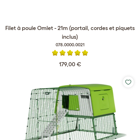
Filet à poule Omlet - 21m (portail, cordes et piquets
inclus)
078.0000.0021
179,00 €