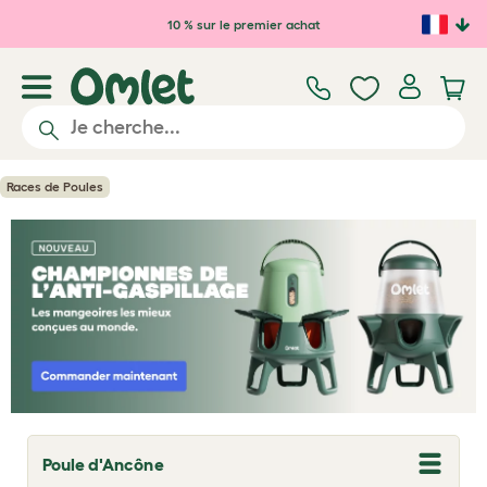
Passer au contenu principal
10 % sur le premier achat
Races de Poules
Poule d'Ancône
T