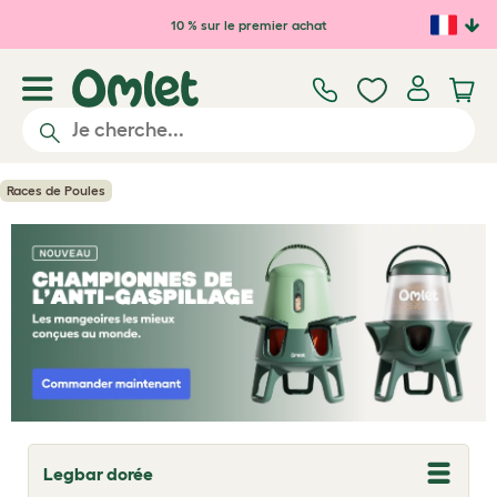
Passer au contenu principal
10 % sur le premier achat
Races de Poules
Legbar dorée
T