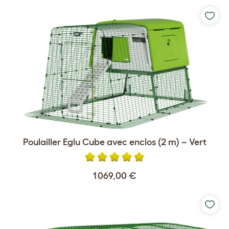
Poulailler Eglu Cube avec enclos (2 m) – Vert
1 069,00 €