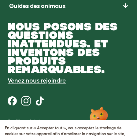
Guides des animaux
NOUS POSONS DES
QUESTIONS
INATTENDUES. ET
INVENTONS DES
PRODUITS
REMARQUABLES.
Venez nous rejoindre
Conditions générales
Protection de la vie privée et cookies
En cliquant sur « Accepter tout », vous acceptez le stockage de
Cookie Settings
cookies sur votre appareil afin d’améliorer la navigation sur le site,