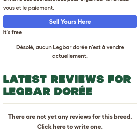
vous et le paiement.
Sell Yours Here
It's free
Désolé, aucun Legbar dorée n'est à vendre
actuellement.
LATEST REVIEWS FOR
LEGBAR DORÉE
There are not yet any reviews for this breed.
Click
here
to write one.