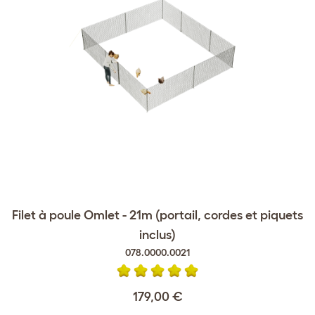
Filet à poule Omlet - 21m (portail, cordes et piquets
inclus)
078.0000.0021
179,00 €