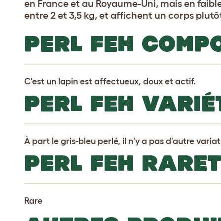
en France et au Royaume-Uni, mais en faible
entre 2 et 3,5 kg, et affichent un corps plut
PERL FEH COMP
C'est un lapin est affectueux, doux et actif.
PERL FEH VARIÉ
À part le gris-bleu perlé, il n'y a pas d'autre varia
PERL FEH RARE
Rare