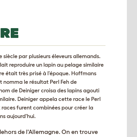
IRE
 siècle par plusieurs éleveurs allemands.
ulait reproduire un lapin au pelage similaire
re était très prisé à l'époque. Hoffmans
t nomma le résultat Perl Feh de
nom de Deiniger croisa des lapins agouti
ilaire. Deiniger appela cette race le Perl
 races furent combinées pour créer la
ons aujourd'hui.
dehors de l'Allemagne. On en trouve