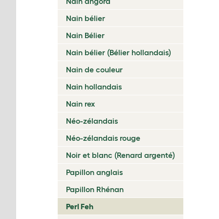
Nain angora
Nain bélier
Nain Bélier
Nain bélier (Bélier hollandais)
Nain de couleur
Nain hollandais
Nain rex
Néo-zélandais
Néo-zélandais rouge
Noir et blanc (Renard argenté)
Papillon anglais
Papillon Rhénan
Perl Feh