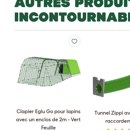
AUTRES PRODUI
INCONTOURNAB
Clapier Eglu Go pour lapins
Tunnel Zippi av
avec un enclos de 2m - Vert
raccorde
Feuille