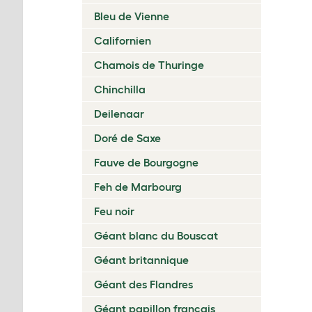
Bleu de Vienne
Californien
Chamois de Thuringe
Chinchilla
Deilenaar
Doré de Saxe
Fauve de Bourgogne
Feh de Marbourg
Feu noir
Géant blanc du Bouscat
Géant britannique
Géant des Flandres
Géant papillon français