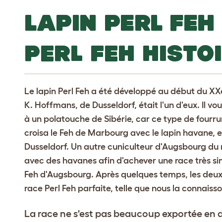
LAPIN PERL FEH
PERL FEH HISTO
Le lapin Perl Feh a été développé au début du XXe
K. Hoffmans, de Dusseldorf, était l'un d'eux. Il vo
à un polatouche de Sibérie, car ce type de fourru
croisa le Feh de Marbourg avec le lapin havane, e
Dusseldorf. Un autre cuniculteur d'Augsbourg du 
avec des havanes afin d'achever une race très sim
Feh d'Augsbourg. Après quelques temps, les deux
race Perl Feh parfaite, telle que nous la connaiss
La race ne s'est pas beaucoup exportée en 