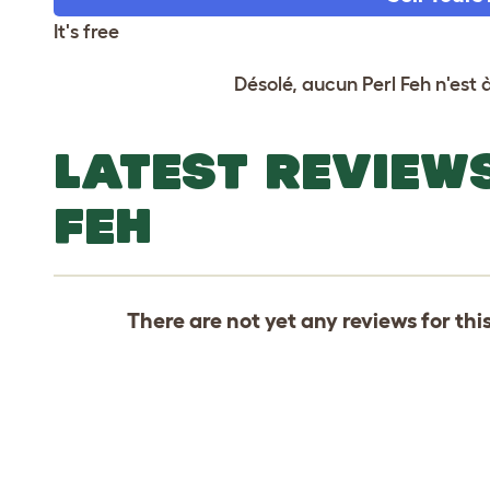
It's free
Désolé, aucun Perl Feh n'est
LATEST REVIEW
FEH
There are not yet any reviews for thi