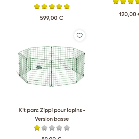
120,00
599,00 €
Kit parc Zippi pour lapins -
Version basse