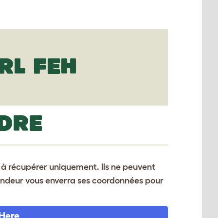
RL FEH
NDRE
t à récupérer uniquement. Ils ne peuvent
vendeur vous enverra ses coordonnées pour
 Here