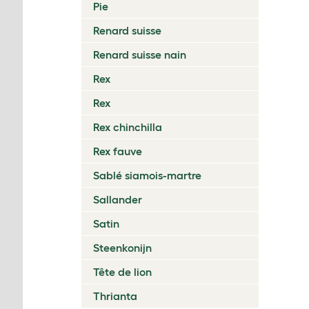
Pie
Renard suisse
Renard suisse nain
Rex
Rex
Rex chinchilla
Rex fauve
Sablé siamois-martre
Sallander
Satin
Steenkonijn
Tête de lion
Thrianta