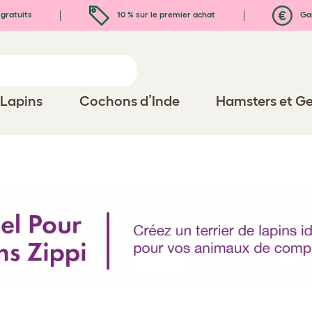
gratuits
10 % sur le premier achat
Gar
Lapins
Cochons d’Inde
Hamsters et Ge