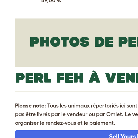
89,00 €
PHOTOS DE PE
PERL FEH À VE
Please note:
Tous les animaux répertoriés ici son
pas être livrés par le vendeur ou par Omlet. Le 
organiser le rendez-vous et le paiement.
Sell Yours