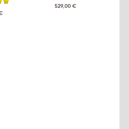
529,00 €
 €