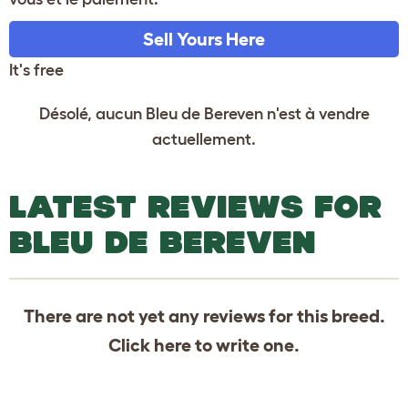
Sell Yours Here
It's free
Désolé, aucun Bleu de Bereven n'est à vendre
actuellement.
LATEST REVIEWS FOR
BLEU DE BEREVEN
There are not yet any reviews for this breed.
Click
here
to write one.