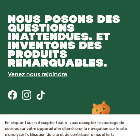
NOUS POSONS DES
QUESTIONS
INATTENDUES. ET
INVENTONS DES
PRODUITS
REMARQUABLES.
Venez nous rejoindre
Conditions générales
Protection de la vie privée et cookies
En cliquant sur « Accepter tout », vous acceptez le stockage de
Cookie Settings
cookies sur votre appareil afin d’améliorer la navigation sur le site,
Plan du site
d’analyser l’utilisation du site et de contribuer à nos efforts