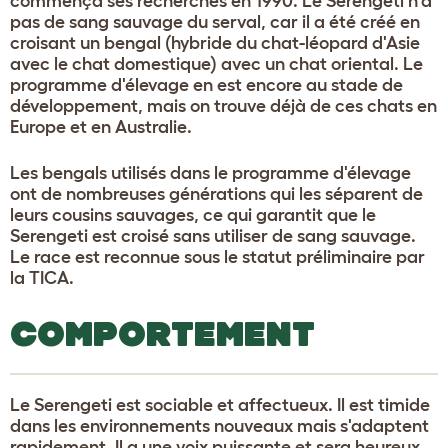
commença ses recherches en 1990. Le Serengeti n'a
pas de sang sauvage du serval, car il a été créé en
croisant un bengal (hybride du chat-léopard d'Asie
avec le chat domestique) avec un chat oriental. Le
programme d'élevage en est encore au stade de
développement, mais on trouve déjà de ces chats en
Europe et en Australie.
Les bengals utilisés dans le programme d'élevage
ont de nombreuses générations qui les séparent de
leurs cousins sauvages, ce qui garantit que le
Serengeti est croisé sans utiliser de sang sauvage.
Le race est reconnue sous le statut préliminaire par
la TICA.
COMPORTEMENT
Le Serengeti est sociable et affectueux. Il est timide
dans les environnements nouveaux mais s'adaptent
rapidement. Il a une voix puissante et sera heureux