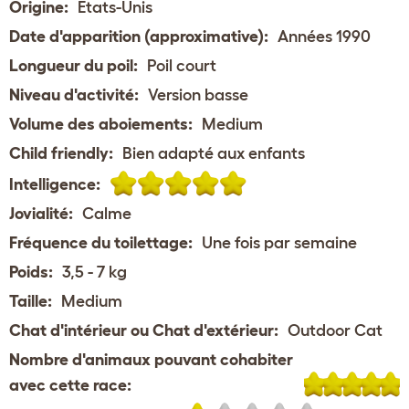
Origine:
États-Unis
Date d'apparition (approximative):
Années 1990
Longueur du poil:
Poil court
Niveau d'activité:
Version basse
Volume des aboiements:
Medium
Child friendly:
Bien adapté aux enfants
Intelligence:
Jovialité:
Calme
Fréquence du toilettage:
Une fois par semaine
Poids:
3,5 - 7 kg
Taille:
Medium
Chat d'intérieur ou Chat d'extérieur:
Outdoor Cat
Nombre d'animaux pouvant cohabiter
avec cette race: