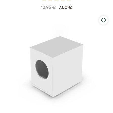
12,95 €
7,00 €