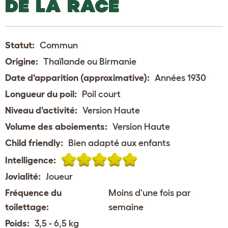
DE LA RACE
Statut:
Commun
Origine:
Thaïlande ou Birmanie
Date d'apparition (approximative):
Années 1930
Longueur du poil:
Poil court
Niveau d'activité:
Version Haute
Volume des aboiements:
Version Haute
Child friendly:
Bien adapté aux enfants
Intelligence:
Jovialité:
Joueur
Fréquence du
Moins d'une fois par
toilettage:
semaine
Poids:
3,5 - 6,5 kg