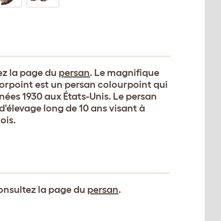
tez la page du
persan
. Le magnifique
orpoint est un persan colourpoint qui
nnées 1930 aux États-Unis. Le persan
d'élevage long de 10 ans visant à
ois.
consultez la page du
persan
.