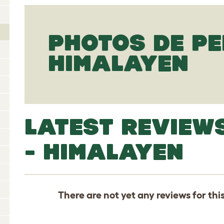
PHOTOS DE PE
HIMALAYEN
LATEST REVIEW
- HIMALAYEN
There are not yet any reviews for thi