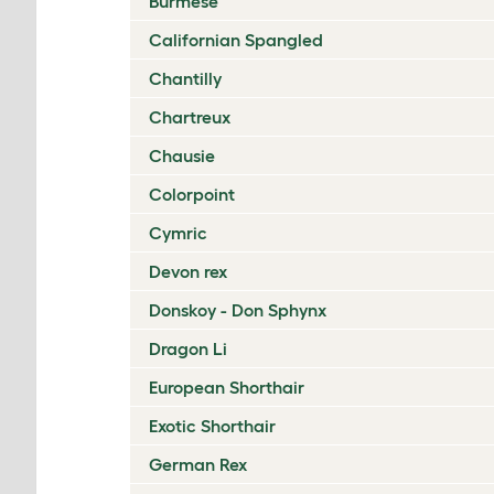
Burmese
Californian Spangled
Chantilly
Chartreux
Chausie
Colorpoint
Cymric
Devon rex
Donskoy - Don Sphynx
Dragon Li
European Shorthair
Exotic Shorthair
German Rex