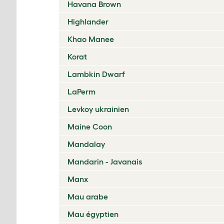
Havana Brown
Highlander
Khao Manee
Korat
Lambkin Dwarf
LaPerm
Levkoy ukrainien
Maine Coon
Mandalay
Mandarin - Javanais
Manx
Mau arabe
Mau égyptien