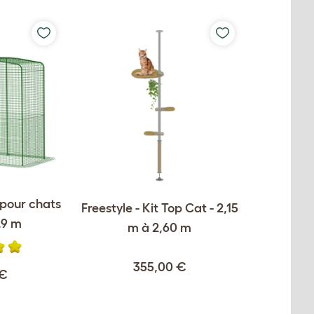
 pour chats
Freestyle - Kit Top Cat - 2,15
,9 m
m à 2,60 m
355,00 €
 €