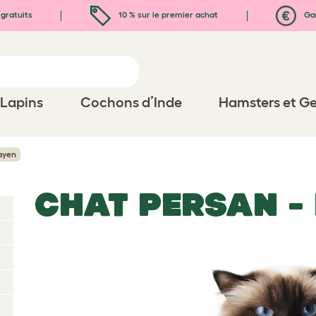
gratuits
10 % sur le premier achat
Gar
Lapins
Cochons d’Inde
Hamsters et Ge
ayen
CHAT PERSAN -