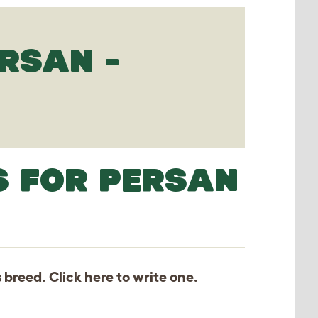
RSAN -
S FOR PERSAN
s breed. Click
here
to write one.