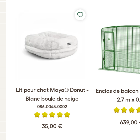
Lit pour chat Maya® Donut -
Enclos de balcon
Blanc boule de neige
- 2,7 m x 0
086.0045.0002
639,00
35,00 €