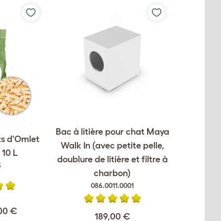
Bac à litière pour chat Maya
ts d'Omlet
Walk In (avec petite pelle,
- 10 L
doublure de litière et filtre à
3
charbon)
086.0011.0001
00 €
189,00 €