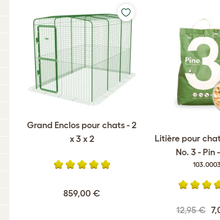
Grand Enclos pour chats - 2
Litière pour cha
x 3 x 2
No. 3 - Pin 
103.000
859,00 €
12,95 €
7,