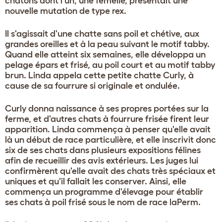
chatons dont l'un, une femelle, présentait une
nouvelle mutation de type rex.
Il s'agissait d'une chatte sans poil et chétive, aux
grandes oreilles et à la peau suivant le motif tabby.
Quand elle atteint six semaines, elle développa un
pelage épars et frisé, au poil court et au motif tabby
brun. Linda appela cette petite chatte Curly, à
cause de sa fourrure si originale et ondulée.
Curly donna naissance à ses propres portées sur la
ferme, et d'autres chats à fourrure frisée firent leur
apparition. Linda commença à penser qu'elle avait
là un début de race particulière, et elle inscrivit donc
six de ses chats dans plusieurs expositions félines
afin de recueillir des avis extérieurs. Les juges lui
confirmèrent qu'elle avait des chats très spéciaux et
uniques et qu'il fallait les conserver. Ainsi, elle
commença un programme d'élevage pour établir
ses chats à poil frisé sous le nom de race laPerm.