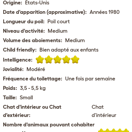
Origine:
États-Unis
Date d'apparition (approximative):
Années 1980
Longueur du poil:
Poil court
Niveau d'activité:
Medium
Volume des aboiements:
Medium
Child friendly:
Bien adapté aux enfants
Intelligence:
Jovialité:
Modéré
Fréquence du toilettage:
Une fois par semaine
Poids:
3,5 - 5,5 kg
Taille:
Small
Chat d'intérieur ou Chat
Chat
d'extérieur:
d'intérieur
Nombre d'animaux pouvant cohabiter