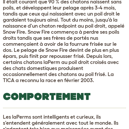
Il était courant que 90 % des chatons naissent sans
poils, et développent leur pelage après 3-4 mois,
tandis que ceux qui naissaient avec un poil droit le
gardaient toujours ainsi. Tout du moins, jusqu'à la
naissance d'un chaton redpoint au poil droit, appelé
Snow Fire. Snow Fire commença à perdre ses poils
droits tandis que ses frères de portés nus
commençaient à avoir de la fourrure frisée sur le
dos. Le pelage de Snow Fire devint de plus en plus
épars, puis finit par repousser frisé. Depuis lors,
certains chatons laPerm au poil droit croisés avec
des chats domestiques produisent
occasionnellement des chatons au poil frisé. La
TICA a reconnu la race en février 2003.
COMPORTEMENT
Les laPerms sont intelligents et curieux, ils
s'entendent généralement avec tout le monde. Ils
s'adaptent très bien aux maisonnées ayant des