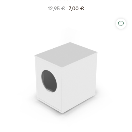
12,95 €
7,00 €