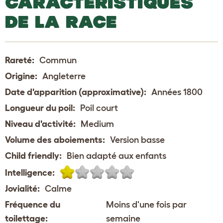
CARACTÉRISTIQUES
DE LA RACE
Rareté:
Commun
Origine:
Angleterre
Date d'apparition (approximative):
Années 1800
Longueur du poil:
Poil court
Niveau d'activité:
Medium
Volume des aboiements:
Version basse
Child friendly:
Bien adapté aux enfants
Intelligence:
Jovialité:
Calme
Fréquence du
Moins d'une fois par
toilettage:
semaine