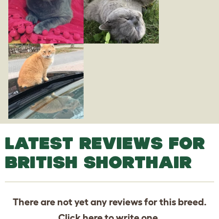
LATEST REVIEWS FOR
BRITISH SHORTHAIR
There are not yet any reviews for this breed.
Click
here
to write one.