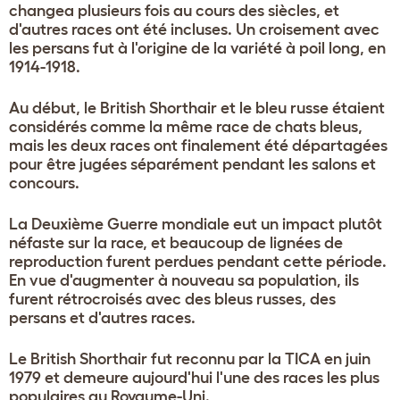
changea plusieurs fois au cours des siècles, et
d'autres races ont été incluses. Un croisement avec
les persans fut à l'origine de la variété à poil long, en
1914-1918.
Au début, le British Shorthair et le bleu russe étaient
considérés comme la même race de chats bleus,
mais les deux races ont finalement été départagées
pour être jugées séparément pendant les salons et
concours.
La Deuxième Guerre mondiale eut un impact plutôt
néfaste sur la race, et beaucoup de lignées de
reproduction furent perdues pendant cette période.
En vue d'augmenter à nouveau sa population, ils
furent rétrocroisés avec des bleus russes, des
persans et d'autres races.
Le British Shorthair fut reconnu par la TICA en juin
1979 et demeure aujourd'hui l'une des races les plus
populaires au Royaume-Uni.