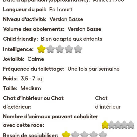
Longueur du poil:
Poil court
Niveau d'activité:
Version Basse
Volume des aboiements:
Version Basse
Child friendly:
Bien adapté aux enfants
Intelligence:
Jovialité:
Calme
Fréquence du toilettage:
Une fois par semaine
Poids:
3,5 - 7 kg
Taille:
Medium
Chat d'intérieur ou Chat
Chat
d'extérieur:
d'intérieur
Nombre d'animaux pouvant cohabiter
avec cette race:
Besoin de sociabiliser: