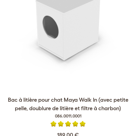
Bac à litière pour chat Maya Walk In (avec petite
pelle, doublure de litière et filtre à charbon)
086.0011.0001
189,00 €