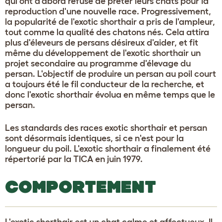
qui ont d'abord refusé de prêter leurs chats pour la
reproduction d'une nouvelle race. Progressivement,
la popularité de l'exotic shorthair a pris de l'ampleur,
tout comme la qualité des chatons nés. Cela attira
plus d'éleveurs de persans désireux d'aider, et fit
même du développement de l'exotic shorthair un
projet secondaire au programme d'élevage du
persan. L'objectif de produire un persan au poil court
a toujours été le fil conducteur de la recherche, et
donc l'exotic shorthair évolua en même temps que le
persan.
Les standards des races exotic shorthair et persan
sont désormais identiques, si ce n'est pour la
longueur du poil. L'exotic shorthair a finalement été
répertorié par la TICA en juin 1979.
COMPORTEMENT
L'exotic shorthair est un chat calme et affectueux. Il