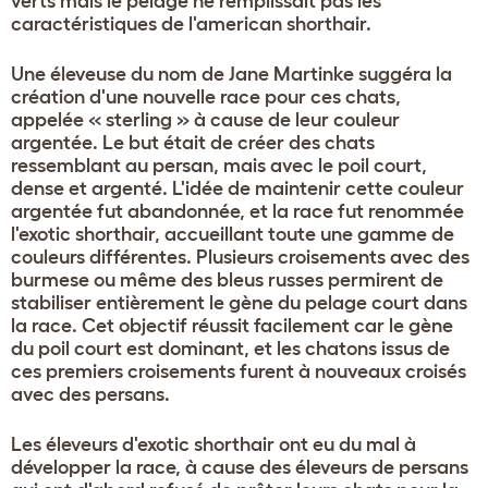
verts mais le pelage ne remplissait pas les
caractéristiques de l'american shorthair.
Une éleveuse du nom de Jane Martinke suggéra la
création d'une nouvelle race pour ces chats,
appelée « sterling » à cause de leur couleur
argentée. Le but était de créer des chats
ressemblant au persan, mais avec le poil court,
dense et argenté. L'idée de maintenir cette couleur
argentée fut abandonnée, et la race fut renommée
l'exotic shorthair, accueillant toute une gamme de
couleurs différentes. Plusieurs croisements avec des
burmese ou même des bleus russes permirent de
stabiliser entièrement le gène du pelage court dans
la race. Cet objectif réussit facilement car le gène
du poil court est dominant, et les chatons issus de
ces premiers croisements furent à nouveaux croisés
avec des persans.
Les éleveurs d'exotic shorthair ont eu du mal à
développer la race, à cause des éleveurs de persans