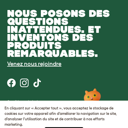
NOUS POSONS DES
QUESTIONS
INATTENDUES. ET
INVENTONS DES
PRODUITS
REMARQUABLES.
Venez nous rejoindre
Conditions générales
Protection de la vie privée et cookies
En cliquant sur « Accepter tout », vous acceptez le stockage de
Cookie Settings
cookies sur votre appareil afin d’améliorer la navigation sur le site,
Plan du site
d’analyser l’utilisation du site et de contribuer à nos efforts
marketing.