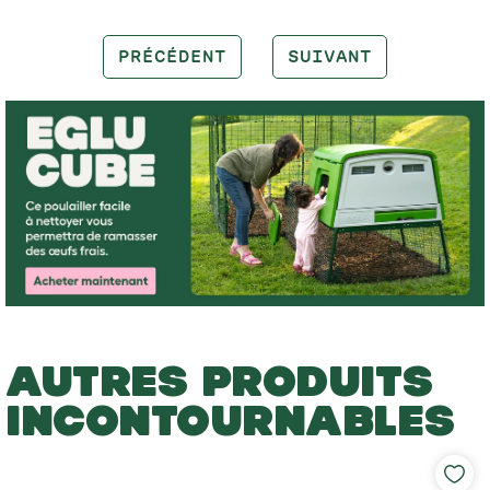
PRÉCÉDENT
SUIVANT
AUTRES PRODUITS
INCONTOURNABLES