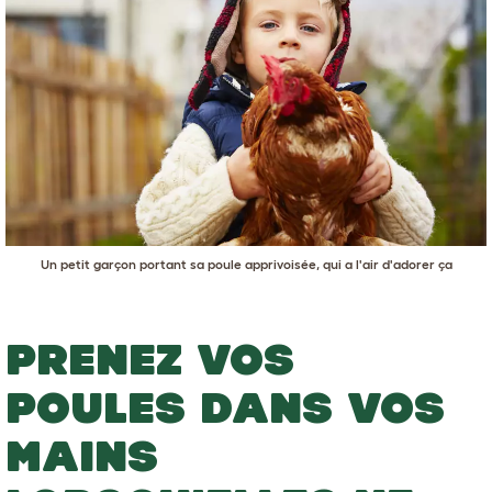
Un petit garçon portant sa poule apprivoisée, qui a l'air d'adorer ça
PRENEZ VOS
POULES DANS VOS
MAINS