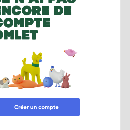
ENCORE DE
COMPTE
OMLET
Créer un compte