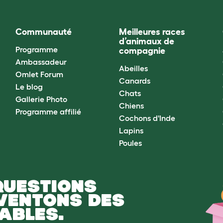
Communauté
Meilleures races
d’animaux de
Programme
compagnie
Ambassadeur
Abeilles
Omlet Forum
Canards
Le blog
Chats
Gallerie Photo
Chiens
Programme affilié
Cochons d'Inde
Lapins
Poules
QUESTIONS
NVENTONS DES
ABLES.