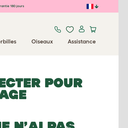
antie 180 jours
rbilles
Oiseaux
Assistance
ECTER POUR
MAGE
JE N’AI PAS