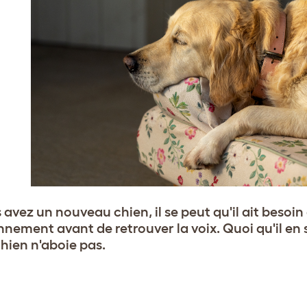
s avez un nouveau chien, il se peut qu'il ait besoi
nement avant de retrouver la voix. Quoi qu'il en so
chien n'aboie pas.