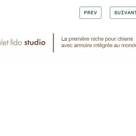
PREV
SUIVAN