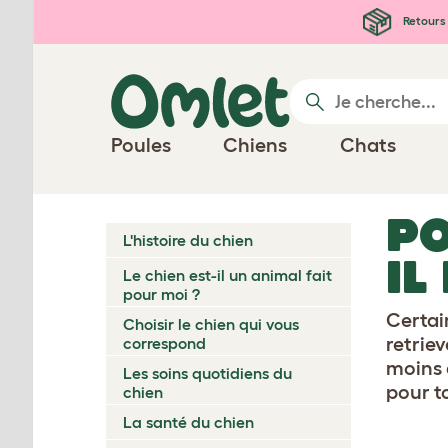
Passer au contenu principal
Retours 
Poules
Chiens
Chats
PO
L'histoire du chien
IL
Le chien est-il un animal fait
pour moi ?
Certai
Choisir le chien qui vous
retriev
correspond
moins 
Les soins quotidiens du
pour t
chien
La santé du chien