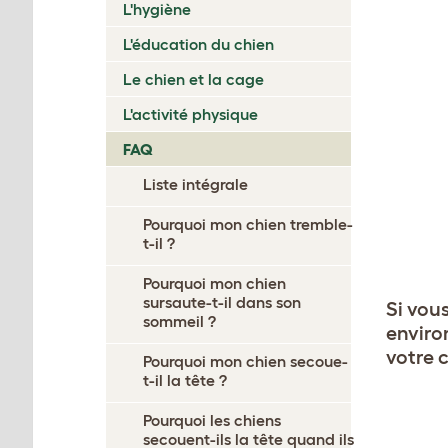
L'hygiène
L'éducation du chien
Le chien et la cage
L'activité physique
FAQ
Liste intégrale
Pourquoi mon chien tremble-
t-il ?
Pourquoi mon chien
sursaute-t-il dans son
Si vou
sommeil ?
environ
votre 
Pourquoi mon chien secoue-
t-il la tête ?
Pourquoi les chiens
secouent-ils la tête quand ils