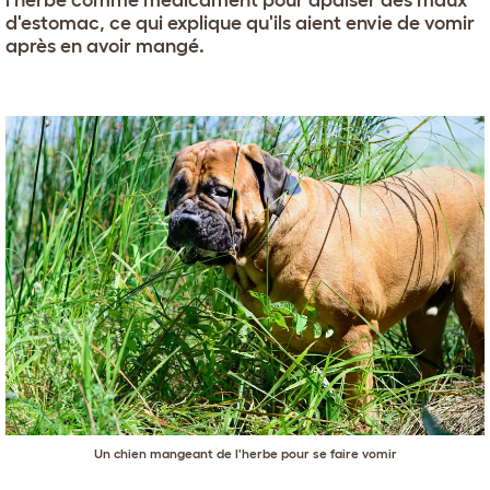
l'herbe comme médicament pour apaiser des maux
d'estomac, ce qui explique qu'ils aient envie de vomir
après en avoir mangé.
Un chien mangeant de l'herbe pour se faire vomir