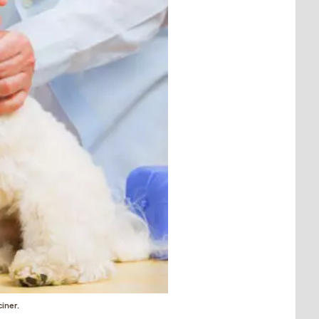
ciner.