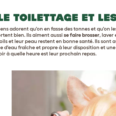
 LE TOILETTAGE ET L
iens adorent qu'on en fasse des tonnes et qu'on l
tent bien. Ils aiment aussi
se faire brosser
, laver
poils et leur peau restent en bonne santé. Ils sont
e d'eau fraîche et propre à leur disposition et une
oir à quelle heure est leur prochain repas.