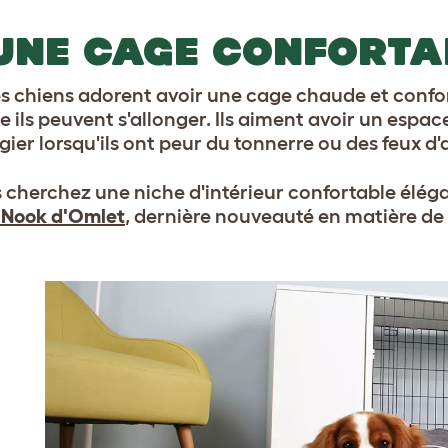
 UNE CAGE CONFORTA
es chiens adorent avoir une cage chaude et confor
e ils peuvent s'allonger. Ils aiment avoir un espa
gier lorsqu'ils ont peur du tonnerre ou des feux d'a
s cherchez une niche d'intérieur confortable éléga
 Nook d'Omlet
, dernière nouveauté en matière de 