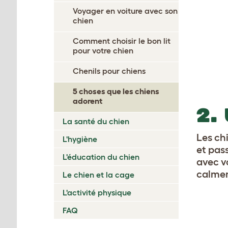
Voyager en voiture avec son
chien
Comment choisir le bon lit
pour votre chien
Chenils pour chiens
5 choses que les chiens
adorent
2.
La santé du chien
Les ch
L'hygiène
et pas
L'éducation du chien
avec v
calmem
Le chien et la cage
L'activité physique
FAQ