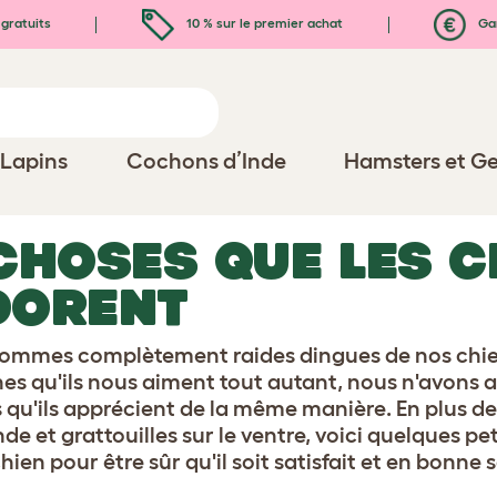
gratuits
10 % sur le premier achat
Gar
Lapins
Cochons d’Inde
Hamsters et Ge
CHOSES QUE LES C
DORENT
ommes complètement raides dingues de nos chi
es qu'ils nous aiment tout autant, nous n'avons au
 qu'ils apprécient de la même manière. En plus d
de et grattouilles sur le ventre, voici quelques pe
hien pour être sûr qu'il soit satisfait et en bonne 