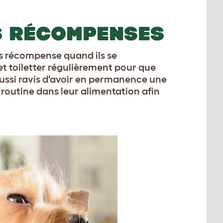
ES RÉCOMPENSES
es récompense quand ils se
 et toiletter régulièrement pour que
 aussi ravis d'avoir en permanence une
 routine dans leur alimentation afin