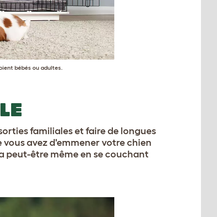
soient bébés ou adultes.
LE
rties familiales et faire de longues
 vous avez d'emmener votre chien
ra peut-être même en se couchant