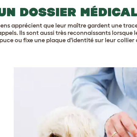
 UN DOSSIER MÉDICA
iens apprécient que leur maître gardent une trace
appels. Ils sont aussi très reconnaissants lorsque l
uce ou fixe une plaque d'identité sur leur collier 