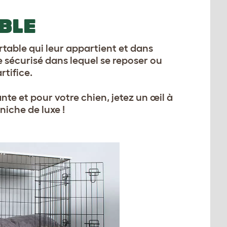
BLE
table qui leur appartient et dans
ce sécurisé dans lequel se reposer ou
rtifice.
nte et pour votre chien, jetez un œil à
niche de luxe !