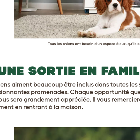
Tous les chiens ont besoin d'un espace à eux, qu'ils 
 UNE SORTIE EN FAMIL
iens aiment beaucoup être inclus dans toutes les so
sionnantes promenades. Chaque opportunité que
ous sera grandement appréciée. Il vous remercie
ent en rentrant à la maison.