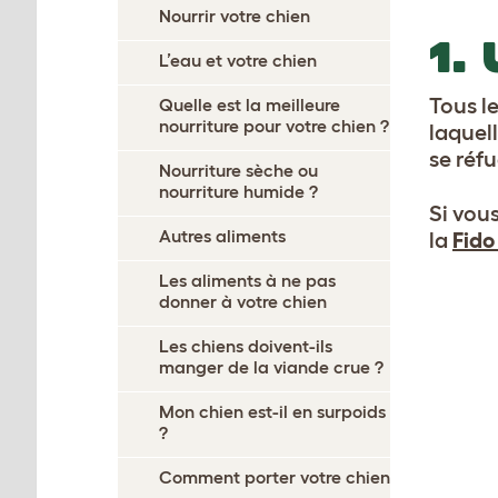
Nourrir votre chien
1.
L’eau et votre chien
Tous l
Quelle est la meilleure
nourriture pour votre chien ?
laquell
se réfu
Nourriture sèche ou
nourriture humide ?
Si vou
Autres aliments
la
Fido
Les aliments à ne pas
donner à votre chien
Les chiens doivent-ils
manger de la viande crue ?
Mon chien est-il en surpoids
?
Comment porter votre chien