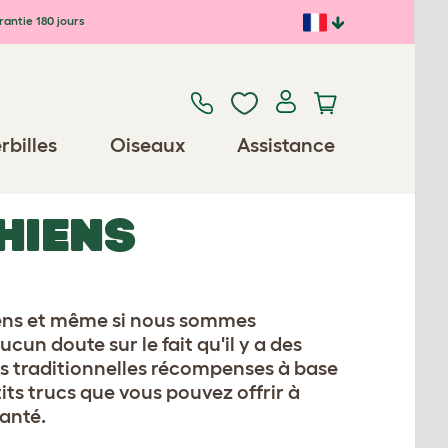
antie 180 jours
rbilles
Oiseaux
Assistance
HIENS
ens et même si nous sommes
cun doute sur le fait qu'il y a des
es traditionnelles récompenses à base
tits trucs que vous pouvez offrir à
santé.