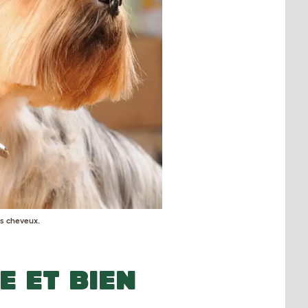
es cheveux.
E ET BIEN