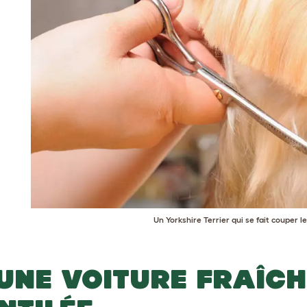
Un Yorkshire Terrier qui se fait couper l
 UNE VOITURE FRAÎCH