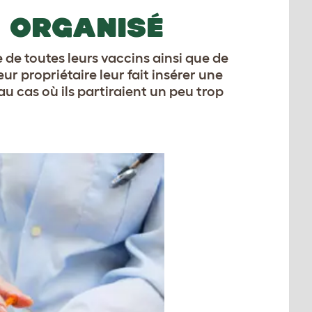
L ORGANISÉ
 de toutes leurs vaccins ainsi que de
eur propriétaire leur fait insérer une
au cas où ils partiraient un peu trop