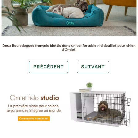
Deux
Bouledogues français
blottis dans un confortable
nid douillet pour chien
d’Omlet
.
PRÉCÉDENT
SUIVANT