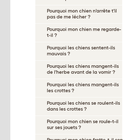
Pourquoi mon chien n'arrête t'il
pas de me lécher ?
Pourquoi mon chien me regarde-
t-il ?
Pourquoi les chiens sentent-ils
mauvais ?
Pourquoi les chiens mangent-ils
de l'herbe avant de la vomir ?
Pourquoi les chiens mangent-ils
les crottes ?
Pourquoi les chiens se roulent-ils
dans les crottes ?
Pourquoi mon chien se roule-t-il
sur ses jouets ?
Pourquoi mon chien frotte-t-il son