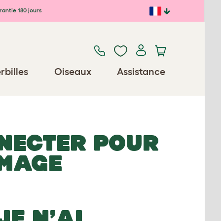
antie 180 jours
rbilles
Oiseaux
Assistance
NNECTER POUR
IMAGE
JE N’AI