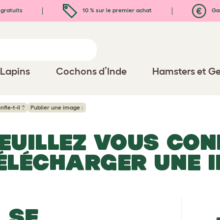
gratuits
10 % sur le premier achat
Gar
Lapins
Cochons d’Inde
Hamsters et Ge
fle-t-il ?
Publier une image :
EUILLEZ VOUS CO
ÉLÉCHARGER UNE 
SE