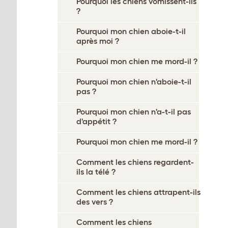
Pourquoi les chiens vomissent-ils
?
Pourquoi mon chien aboie-t-il
après moi ?
Pourquoi mon chien me mord-il ?
Pourquoi mon chien n'aboie-t-il
pas ?
Pourquoi mon chien n'a-t-il pas
d'appétit ?
Pourquoi mon chien me mord-il ?
Comment les chiens regardent-
ils la télé ?
Comment les chiens attrapent-ils
des vers ?
Comment les chiens