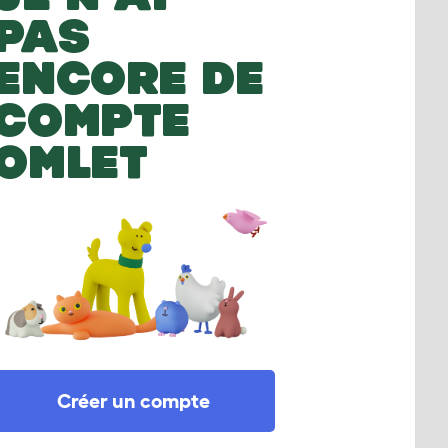
PAS
ENCORE DE
COMPTE
OMLET
Créer un compte