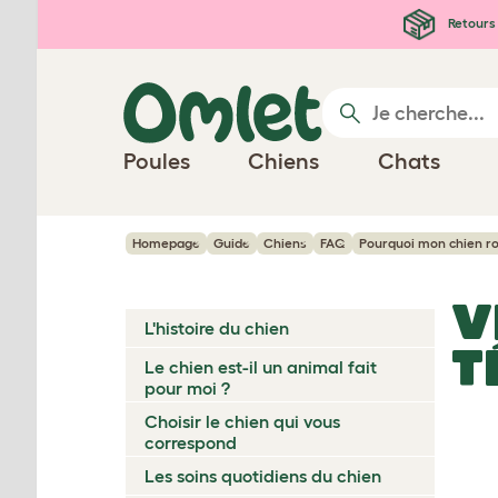
Passer au contenu principal
Retours 
Poules
Chiens
Chats
Homepage
Guide
Chiens
FAQ
Pourquoi mon chien ron
V
L'histoire du chien
T
Le chien est-il un animal fait
pour moi ?
Choisir le chien qui vous
correspond
Les soins quotidiens du chien