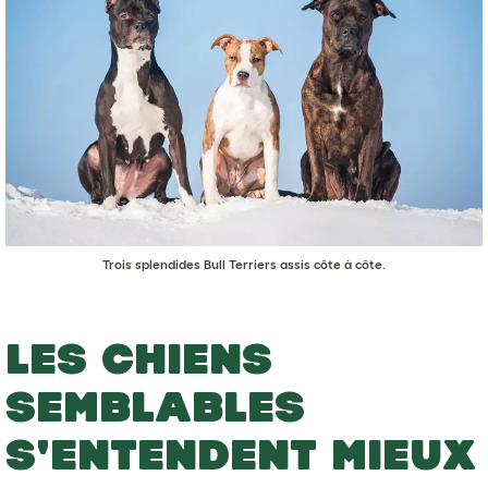
Trois splendides Bull Terriers assis côte à côte.
LES CHIENS
SEMBLABLES
S'ENTENDENT MIEUX