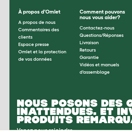
À propos d'Omlet
Comment pouvons
nous vous aider?
A propos de nous
Contactez-nous
Commentaires des
Questions/Réponses
clients
Livraison
Espace presse
Retours
Omlet et la protection
Garantie
de vos données
Vidéos et manuels
d'assemblage
NOUS POSONS DES 
INATTENDUES. ET I
PRODUITS REMARQU
Venez nous rejoindre