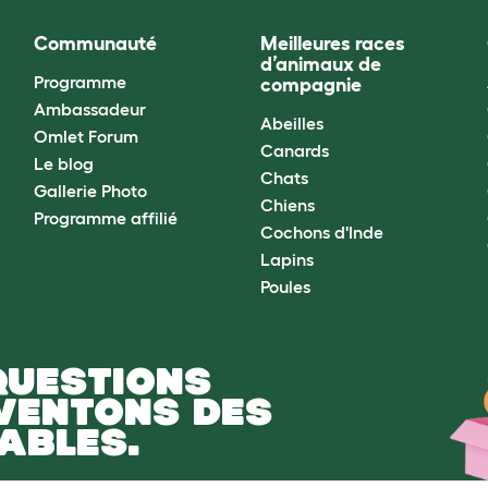
Communauté
Meilleures races
d’animaux de
Programme
compagnie
Ambassadeur
Abeilles
Omlet Forum
Canards
Le blog
Chats
Gallerie Photo
Chiens
Programme affilié
Cochons d'Inde
Lapins
Poules
QUESTIONS
NVENTONS DES
ABLES.