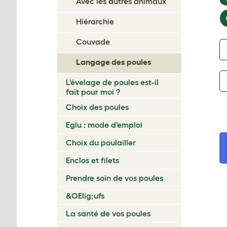
Avec les autres animaux
Hiérarchie
Couvade
Langage des poules
L'évelage de poules est-il
fait pour moi ?
Choix des poules
Eglu : mode d'emploi
Choix du poulailler
Enclos et filets
Prendre soin de vos poules
&OElig;ufs
La santé de vos poules