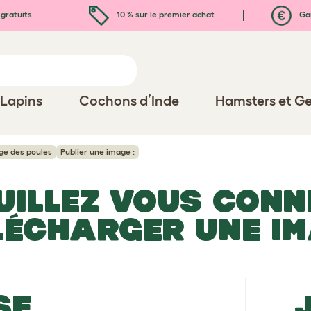
gratuits
10 % sur le premier achat
Gar
Lapins
Cochons d’Inde
Hamsters et Ge
ge des poules
Publier une image :
UILLEZ VOUS CONN
LÉCHARGER UNE I
SE