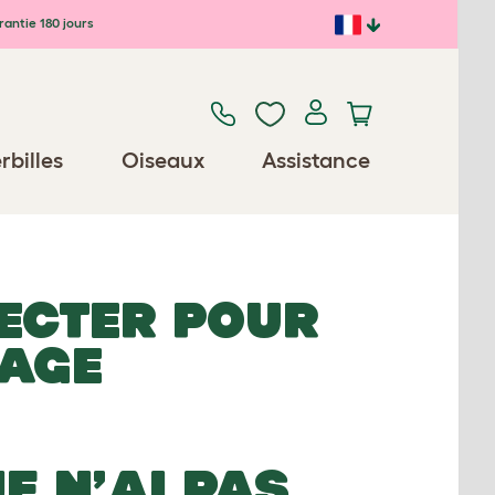
antie 180 jours
rbilles
Oiseaux
Assistance
ECTER POUR
MAGE
JE N’AI PAS