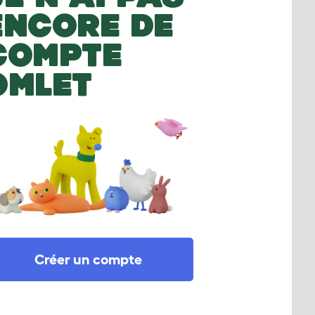
ENCORE DE
COMPTE
OMLET
Créer un compte