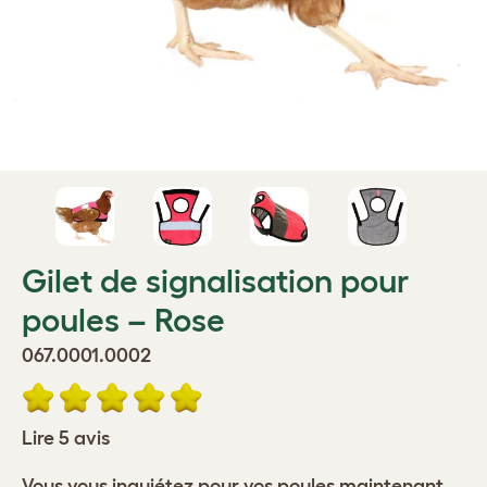
Gilet de signalisation pour
poules – Rose
067.0001.0002
Lire 5 avis
Vous vous inquiétez pour vos poules maintenant