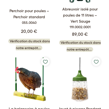
Abreuvoir isolé pour
Perchoir pour poules –
poules de 11 litres –
Perchoir standard
Vert Sauge
055.0040
119.0002.0001
20,00 €
89,00 €
Vérification du stock dans
Vérification du stock dans
notre entrepôt...
notre entrepôt...
La balançoire à poules
Jouet à picorer Pendant