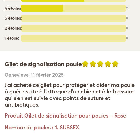
4 étoiles
:
2
3 étoiles:
0
2 étoiles:
0
1 étoile:
0
Gilet de signalisation poule
Geneviève
,
11 février 2025
J'ai acheté ce gilet pour protéger et aider ma poule
à guérir suite à l'attaque d'un chien et à la blessure
qui s'en est suivie avec points de suture et
antibiotiques.
Produit
Gilet de signalisation pour poules – Rose
Nombre de poules : 1. SUSSEX