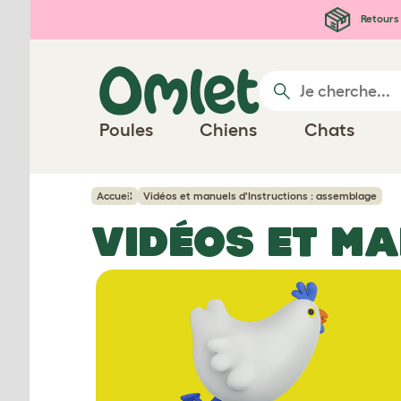
Passer au contenu principal
Retours 
Poules
Chiens
Chats
Accueil
Vidéos et manuels d'Instructions : assemblage
VIDÉOS ET MA