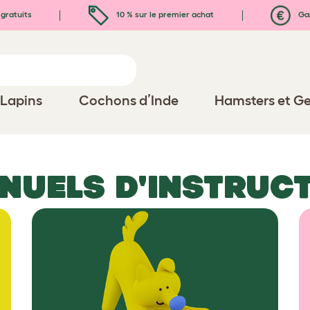
gratuits
10 % sur le premier achat
Gar
Lapins
Cochons d’Inde
Hamsters et Ge
NUELS D'INSTRUC