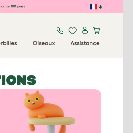
antie 180 jours
rbilles
Oiseaux
Assistance
TIONS