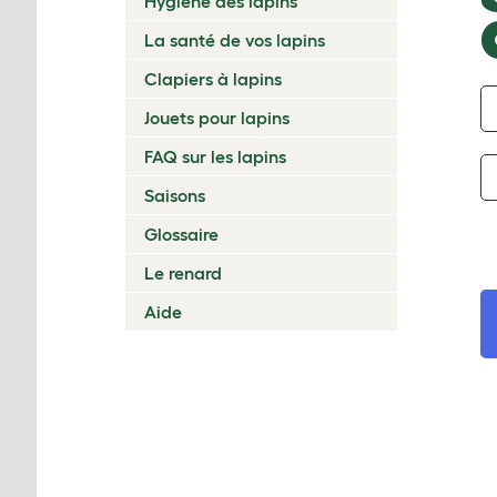
Hygiène des lapins
La santé de vos lapins
Clapiers à lapins
Jouets pour lapins
FAQ sur les lapins
Saisons
Glossaire
Le renard
Aide