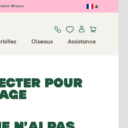
antie 180 jours
rbilles
Oiseaux
Assistance
ECTER POUR
MAGE
JE N’AI PAS