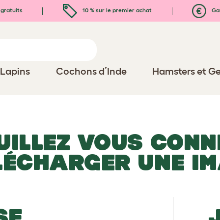
gratuits
10 % sur le premier achat
Gar
Lapins
Cochons d’Inde
Hamsters et Ge
UILLEZ VOUS CONN
LÉCHARGER UNE I
SE