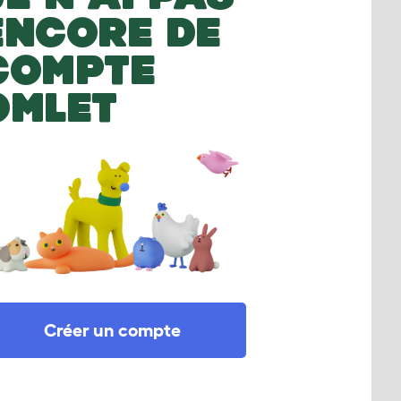
ENCORE DE
COMPTE
OMLET
Créer un compte