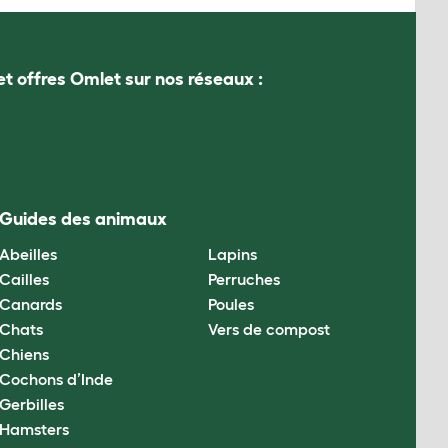
et offres Omlet sur nos réseaux :
Guides des animaux
Abeilles
Lapins
Cailles
Perruches
Canards
Poules
Chats
Vers de compost
Chiens
Cochons d’Inde
Gerbilles
Hamsters