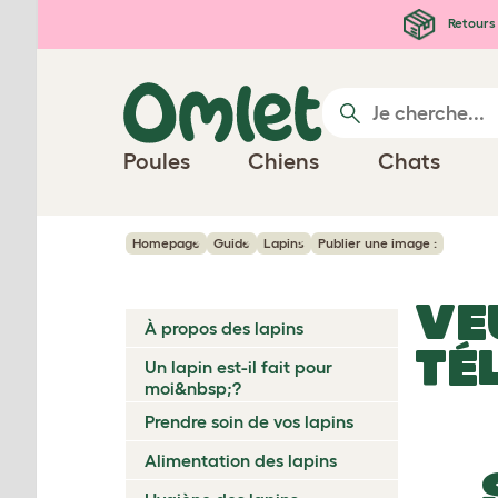
Passer au contenu principal
Retours 
Poules
Chiens
Chats
Homepage
Guide
Lapins
Publier une image :
VE
À propos des lapins
TÉ
Un lapin est-il fait pour
moi&nbsp;?
Prendre soin de vos lapins
Alimentation des lapins