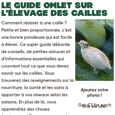
LE GUIDE OMLET SUR
L'ÉLEVAGE DES CAILLES
Comment résister à une caille ?
Petite et bien proportionnée, c'est
une bonne pondeuse qui est facile
à élever. Ce super guide déborde
de conseils, de petites astuces et
d'informations essentielles qui
couvrent tout ce que vous devez
savoir sur les cailles. Vous
trouverez des reseignements sur la
nourriture, la santé et les soins à
Ajoutez votre
apporter à vos oiseaux selon les
photo !
saisons. En plus de là, vous
Get €1 for each
one we use.
apprendrez des choses