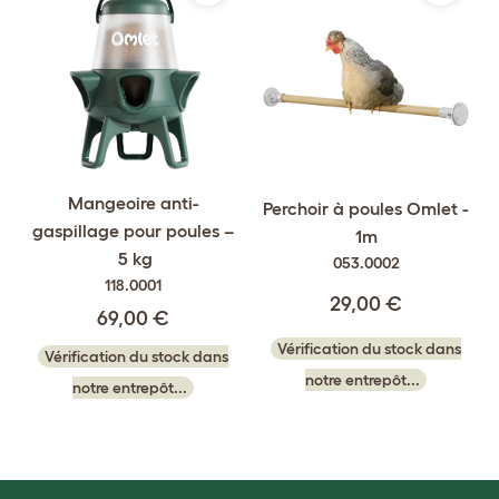
Mangeoire anti-
Perchoir à poules Omlet -
gaspillage pour poules –
1m
5 kg
053.0002
118.0001
29,00 €
69,00 €
Vérification du stock dans
Vérification du stock dans
notre entrepôt...
notre entrepôt...