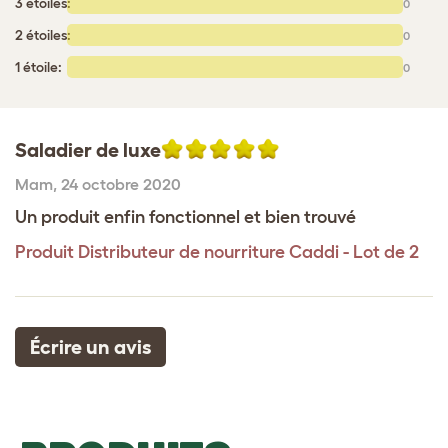
3 étoiles:
0
2 étoiles:
0
1 étoile:
0
Saladier de luxe
Mam
,
24 octobre 2020
Un produit enfin fonctionnel et bien trouvé
Produit
Distributeur de nourriture Caddi - Lot de 2
Écrire un avis