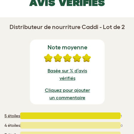
AVIS VÉRIFIÉS
Distributeur de nourriture Caddi - Lot de 2
Note moyenne
Basée sur % d’avis
vérifiés
Cliquez pour ajouter
un commentaire
5 étoiles
:
1
4 étoiles:
0