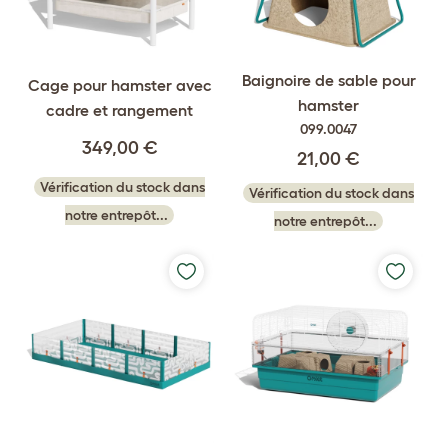
Baignoire de sable pour
Cage pour hamster avec
hamster
cadre et rangement
099.0047
349,00 €
21,00 €
Vérification du stock dans
Vérification du stock dans
notre entrepôt...
notre entrepôt...