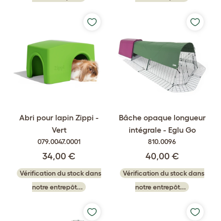
Abri pour lapin Zippi -
Bâche opaque longueur
Vert
intégrale - Eglu Go
079.0047.0001
810.0096
34,00 €
40,00 €
Vérification du stock dans
Vérification du stock dans
notre entrepôt...
notre entrepôt...