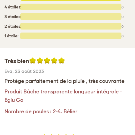
4 étoiles:
0
3 étoiles:
0
2 étoiles:
0
1 étoile:
0
Très bien
Eva
,
23 août 2023
Protège parfaitement de la pluie , très couvrante
Produit
Bâche transparente longueur intégrale -
Eglu Go
Nombre de poules : 2-4. Bélier