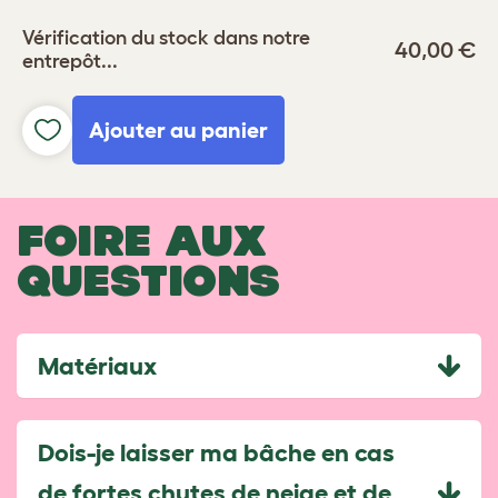
Vérification du stock dans notre
40,00 €
entrepôt...
Ajouter au panier
FOIRE AUX
QUESTIONS
Matériaux
Dois-je laisser ma bâche en cas
de fortes chutes de neige et de