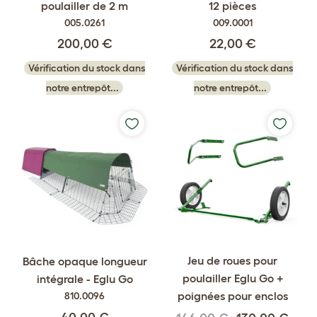
poulailler de 2 m
12 pièces
005.0261
009.0001
200,00 €
22,00 €
Vérification du stock dans
Vérification du stock dans
notre entrepôt...
notre entrepôt...
Jeu de roues pour
Bâche opaque longueur
poulailler Eglu Go +
intégrale - Eglu Go
poignées pour enclos
810.0096