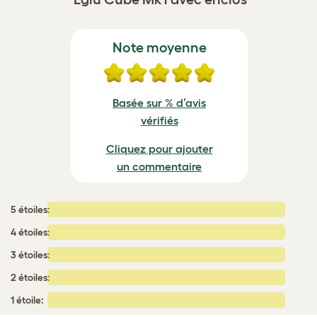
Note moyenne
Basée sur % d’avis
vérifiés
Cliquez pour ajouter
un commentaire
5 étoiles:
4 étoiles:
3 étoiles:
2 étoiles:
1 étoile: