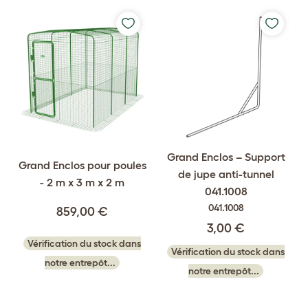
Grand Enclos – Support
Grand Enclos pour poules
de jupe anti-tunnel
- 2 m x 3 m x 2 m
041.1008
041.1008
859,00 €
3,00 €
Vérification du stock dans
Vérification du stock dans
notre entrepôt...
notre entrepôt...