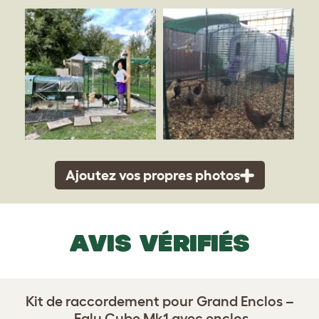
Ajoutez vos propres photos
AVIS VÉRIFIÉS
Kit de raccordement pour Grand Enclos –
Eglu Cube Mk1 avec enclos