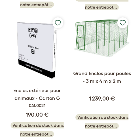
notre entrepôt...
notre entrepôt...
Grand Enclos pour poules
- 3 m x 4 m x 2 m
Enclos extérieur pour
animaux - Carton G
1 239,00 €
041.0021
190,00 €
Vérification du stock dans
Vérification du stock dans
notre entrepôt...
notre entrepôt...