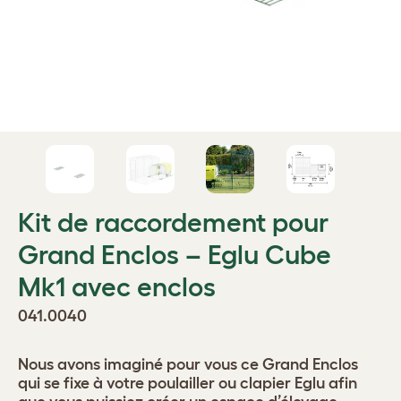
Kit de raccordement pour
Grand Enclos – Eglu Cube
Mk1 avec enclos
041.0040
Nous avons imaginé pour vous ce Grand Enclos
qui se fixe à votre poulailler ou clapier Eglu afin