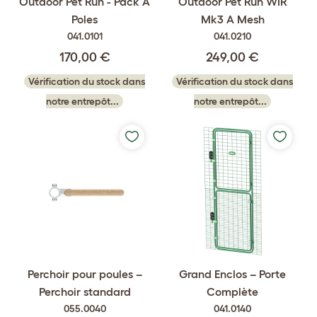
Outdoor Pet Run - Pack A
Outdoor Pet Run WIR
Poles
Mk3 A Mesh
041.0101
041.0210
170,00 €
249,00 €
Vérification du stock dans
Vérification du stock dans
notre entrepôt...
notre entrepôt...
Perchoir pour poules –
Grand Enclos – Porte
Perchoir standard
Complète
055.0040
041.0140