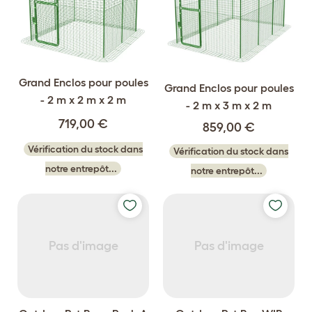
Grand Enclos pour poules
Grand Enclos pour poules
- 2 m x 2 m x 2 m
- 2 m x 3 m x 2 m
719,00 €
859,00 €
Vérification du stock dans
Vérification du stock dans
notre entrepôt...
notre entrepôt...
Pas d'image
Pas d'image