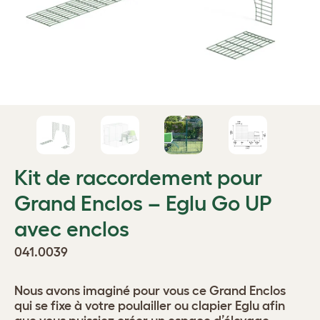
Kit de raccordement pour
Grand Enclos – Eglu Go UP
avec enclos
041.0039
Nous avons imaginé pour vous ce Grand Enclos
qui se fixe à votre poulailler ou clapier Eglu afin