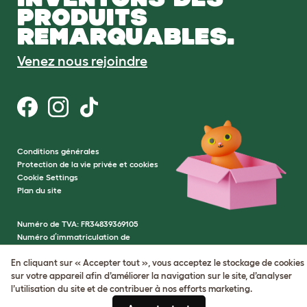
PRODUITS
REMARQUABLES.
Venez nous rejoindre
Conditions générales
Protection de la vie privée et cookies
Cookie Settings
Plan du site
Numéro de TVA: FR34839369105
Numéro d’immatriculation de
l’entreprise: 05028498
En cliquant sur « Accepter tout », vous acceptez le stockage de cookies
© Omlet 2026
sur votre appareil afin d’améliorer la navigation sur le site, d’analyser
l’utilisation du site et de contribuer à nos efforts marketing.