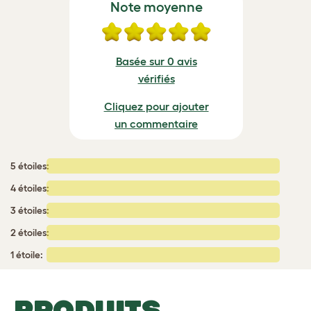
Note moyenne
Basée sur 0 avis
vérifiés
Cliquez pour ajouter
un commentaire
5 étoiles:
4 étoiles:
3 étoiles:
2 étoiles:
1 étoile:
PRODUITS