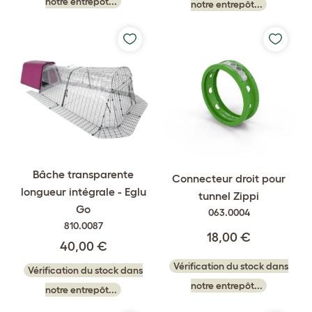
notre entrepôt...
notre entrepôt...
Bâche transparente
Connecteur droit pour
longueur intégrale - Eglu
tunnel Zippi
Go
063.0004
810.0087
18,00 €
40,00 €
Vérification du stock dans
Vérification du stock dans
notre entrepôt...
notre entrepôt...