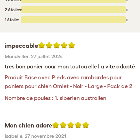
2 étoiles:
0
1 étoile:
0
impeccable
Mundviller
,
27 juillet 2024
tres bon panier pour mon toutou elle l a vite adopté
Produit
Base avec Pieds avec rambardes pour
paniers pour chien Omlet - Noir - Large - Pack de 2
Nombre de poules : 1. siberien australien
Mon chien adore
Isabelle
,
27 novembre 2021