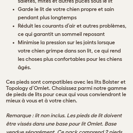
saletés, mites et autres puces sous le lit
Garde le lit de votre chien propre et sain
pendant plus longtemps
Réduit les courants d’air et autres problèmes,
ce qui garantit un sommeil reposant
Minimise la pression sur les joints lorsque
votre chien grimpe dans son lit, ce qui rend
les choses plus confortables pour les chiens
âgés.
Ces pieds sont compatibles avec les lits Bolster et
Topology d’Omlet. Choisissez parmi notre gamme
de pieds de lits pour ceux qui vous conviendront le
mieux à vous et à votre chien.
Remarque : lit non inclus. Les pieds de lit doivent
être vissés dans une
base pour lit Omlet
. Base
vendue séparément. Ce pack comprend 2 pieds