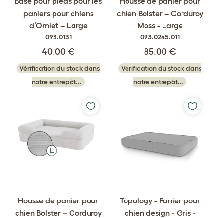
Base pour pieds pour les
Housse de panier pour
paniers pour chiens
chien Bolster – Corduroy
d’Omlet – Large
Moss - Large
093.0131
093.0245.011
40,00 €
85,00 €
Vérification du stock dans
Vérification du stock dans
notre entrepôt...
notre entrepôt...
Housse de panier pour
Topology - Panier pour
chien Bolster – Corduroy
chien design - Gris -