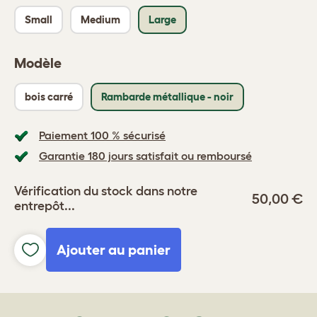
Small
Medium
Large
Modèle
bois carré
Rambarde métallique - noir
Paiement 100 % sécurisé
Garantie 180 jours satisfait ou remboursé
Vérification du stock dans notre
50,00 €
entrepôt...
Ajouter au panier