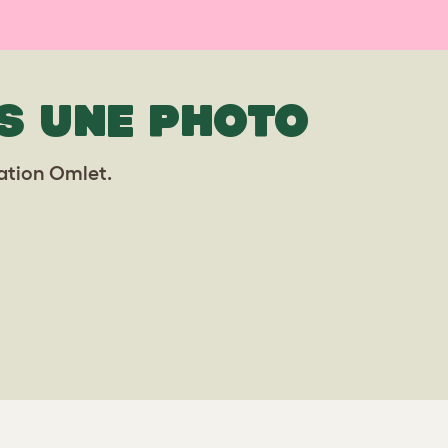
S UNE PHOTO
lation Omlet.