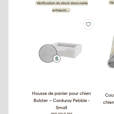
Vé
Vérification du stock dans notre
entrepôt...
Housse de panier pour chien
Couv
Bolster – Corduroy Pebble -
chien
Small