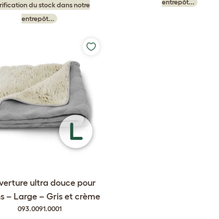
entrepôt...
rification du stock dans notre
entrepôt...
erture ultra douce pour
s – Large – Gris et crème
093.0091.0001