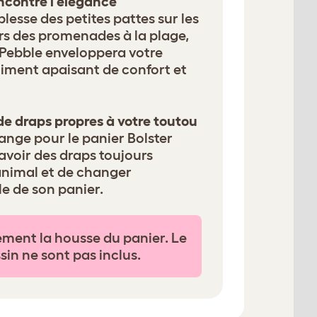
ncontre l’élégance
plesse des petites pattes sur les
urs des promenades à la plage,
Pebble enveloppera votre
iment apaisant de confort et
de draps propres à votre toutou
ange pour le panier Bolster
avoir des draps toujours
animal et de changer
le de son panier.
ent la housse du panier. Le
sin ne sont pas inclus.