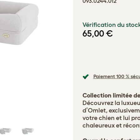
093.0244.012
Vérification du stoc
65,00 €
Paiement 100 % sécu
Collection limitée d
Découvrez la luxueu
d’Omlet, exclusive
votre chien et lui pr
chaleureux et récon