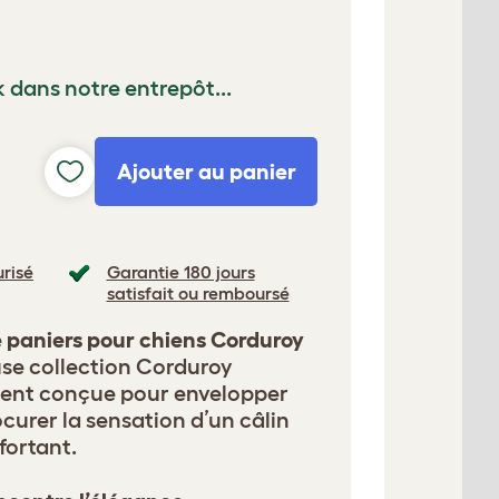
k dans notre entrepôt...
Ajouter au panier
risé
Garantie 180 jours
satisfait ou remboursé
e paniers pour chiens Corduroy
se collection Corduroy
ment conçue pour envelopper
ocurer la sensation d’un câlin
fortant.