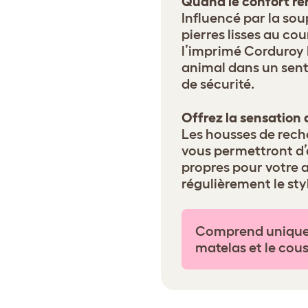
Quand le confort re
Influencé par la sou
pierres lisses au co
l’imprimé Corduroy 
animal dans un sent
de sécurité.
Offrez la sensation 
Les housses de rech
vous permettront d’
propres pour votre 
régulièrement le sty
Comprend uniquem
matelas et le cous