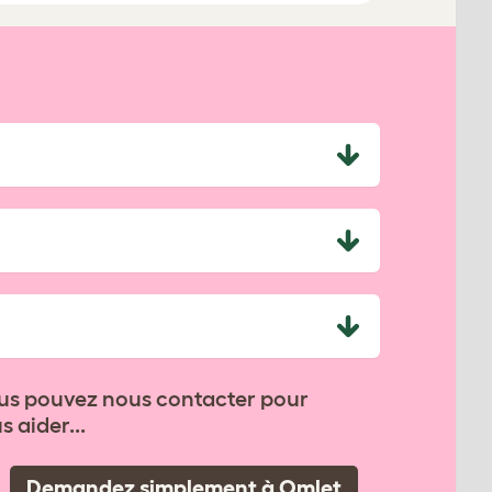
Vous pouvez nous contacter pour
 aider...
Demandez simplement à Omlet