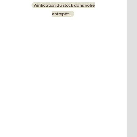
Vérification du stock dans notre
entrepôt...