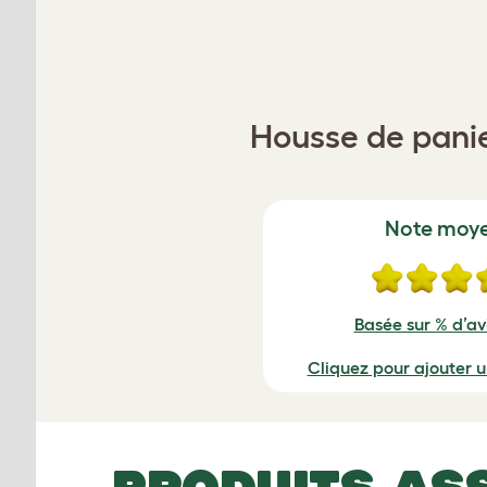
Housse de panie
Note moy
Basée sur % d’avi
Cliquez pour ajouter 