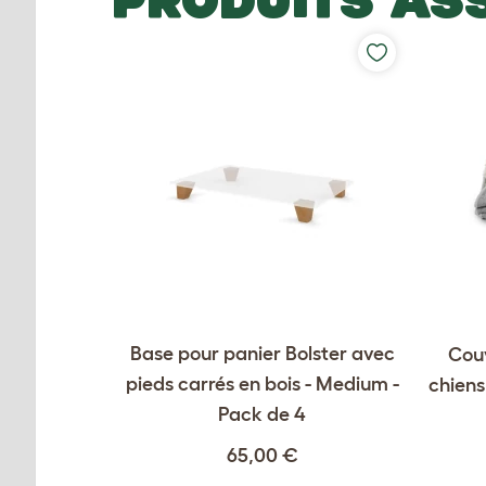
PRODUITS AS
Base pour panier Bolster avec
Couv
pieds carrés en bois - Medium -
chiens
Pack de 4
65,00 €