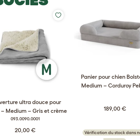
SOCIÉS
Panier pour chien Bolst
Medium – Corduroy Pe
erture ultra douce pour
189,00 €
 – Medium – Gris et crème
093.0090.0001
20,00 €
Vérification du stock dans n