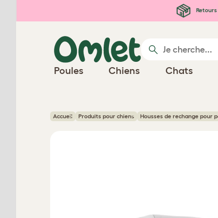
Passer au contenu principal
Retours 
Poules
Chiens
Chats
Accueil
Produits pour chiens
Housses de rechange pour p